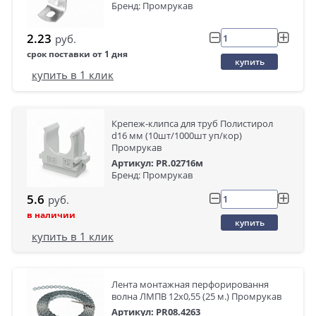
Бренд: Промрукав
2.23
руб.
срок поставки от 1 дня
купить
купить в 1 клик
Крепеж-клипса для труб Полистирол
d16 мм (10шт/1000шт уп/кор)
Промрукав
Артикул: PR.02716м
Бренд: Промрукав
5.6
руб.
в наличии
купить
купить в 1 клик
Лента монтажная перфорировання
волна ЛМПВ 12х0,55 (25 м.) Промрукав
Артикул: PR08.4263