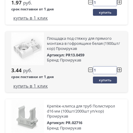
1.97
руб.
срок поставки от 1 дня
купить
купить в 1 клик
Площадка под стяжку для прямого
монтажа в гофроящике белая (1900шт/
кор) Промрукав
Артикул: PR13.0459
Бренд: Промрукав
3.44
руб.
срок поставки от 1 дня
купить
купить в 1 клик
Крепёж-клипса для труб Полистирол
d16 мм (100шт/2000шт уп/кор)
Промрукав
Артикул: PR.02716
Бренд: Промрукав