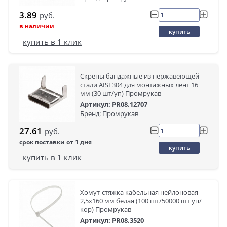
3.89
руб.
в наличии
купить
купить в 1 клик
Скрепы бандажные из нержавеющей
стали AISI 304 для монтажных лент 16
мм (30 шт/уп) Промрукав
Артикул: PR08.12707
Бренд: Промрукав
27.61
руб.
срок поставки от 1 дня
купить
купить в 1 клик
Хомут-стяжка кабельная нейлоновая
2,5х160 мм белая (100 шт/50000 шт уп/
кор) Промрукав
Артикул: PR08.3520