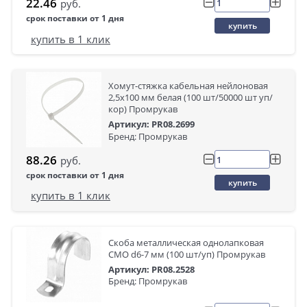
22.46
руб.
срок поставки от 1 дня
купить
купить в 1 клик
Хомут-стяжка кабельная нейлоновая
2,5х100 мм белая (100 шт/50000 шт уп/
кор) Промрукав
Артикул: PR08.2699
Бренд: Промрукав
88.26
руб.
срок поставки от 1 дня
купить
купить в 1 клик
Скоба металлическая однолапковая
СМО d6-7 мм (100 шт/уп) Промрукав
Артикул: PR08.2528
Бренд: Промрукав