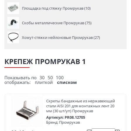
Площадка под стяжку Промрукав (10)
Скобы металлические Промрукав (75)
Хомут-стяжки нейлоновые Промрукав (27)
КРЕПЕЖ ПРОМРУКАВ 1
Показывать по
30
50
100
отображать:
плиткой
списком
Скрепы бандажные из нержавеющей
стали AISI 201 для монтажных лент 20
мм (30 шт/уп) Промрукав
Артикул: PR08.12705
Бренд: Промрукав