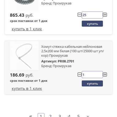
Бренд: Промрукав
865.43
руб.
срок поставки от 1 дня
купить
купить в 1 клик
Хомут-стяжка кабельная нейлоновая
2,5х200 мм белая (100 шт/25000 шт уп/
кор) Промрукав
Артикул: PR08.2701
Бренд: Промрукав
186.69
руб.
срок поставки от 1 дня
купить
купить в 1 клик
«
1
2
3
4
5
»