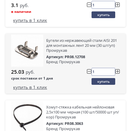
3.1
руб.
в наличии
купить
купить в 1 клик
Бугели из нержавеющей стали AISI 201
для монтажных лент 20 мм (30 шт/уп)
Промрукав
Артикул: PR08.12708
Бренд: Промрукав
25.03
руб.
срок поставки от 1 дня
купить
купить в 1 клик
Хомут-стяжка кабельная нейлоновая
2,5х100 мм черная (100 шт/50000 шт уп/
кор) Промрукав
Артикул: PR08.3063
Бренд: Промрукав