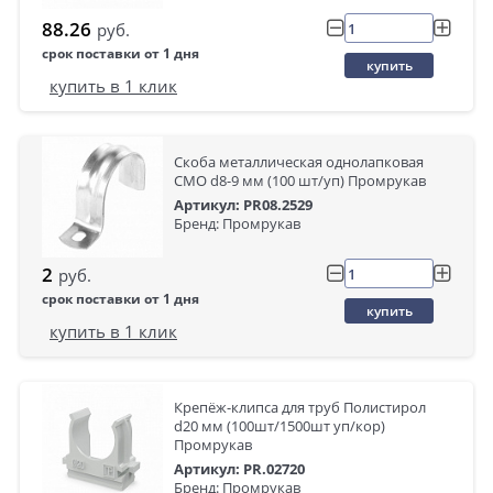
88.26
руб.
срок поставки от 1 дня
купить
купить в 1 клик
Скоба металлическая однолапковая
СМО d8-9 мм (100 шт/уп) Промрукав
Артикул: PR08.2529
Бренд: Промрукав
2
руб.
срок поставки от 1 дня
купить
купить в 1 клик
Крепёж-клипса для труб Полистирол
d20 мм (100шт/1500шт уп/кор)
Промрукав
Артикул: PR.02720
Бренд: Промрукав