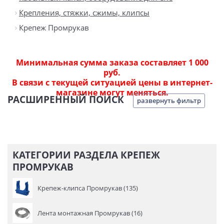
Крепления, стяжки, сжимы, клипсы
Крепеж Промрукав
Минимальная сумма заказа составляет 1 000
руб.
В связи с текущей ситуацией цены в интернет-
магазине могут меняться.
РАСШИРЕННЫЙ ПОИСК
развернуть фильтр
КАТЕГОРИИ РАЗДЕЛА КРЕПЕЖ
ПРОМРУКАВ
Крепеж-клипса Промрукав (135)
Лента монтажная Промрукав (16)