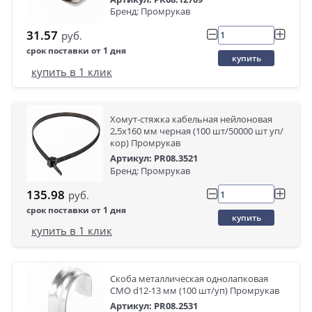
Бренд: Промрукав
31.57
руб.
срок поставки от 1 дня
купить
купить в 1 клик
Хомут-стяжка кабельная нейлоновая
2,5х160 мм черная (100 шт/50000 шт уп/
кор) Промрукав
Артикул: PR08.3521
Бренд: Промрукав
135.98
руб.
срок поставки от 1 дня
купить
купить в 1 клик
Скоба металлическая однолапковая
СМО d12-13 мм (100 шт/уп) Промрукав
Артикул: PR08.2531