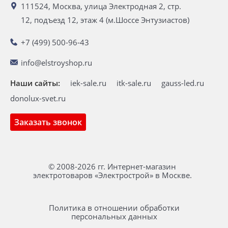
111524, Москва, улица Электродная 2, стр.
12, подъезд 12, этаж 4 (м.Шоссе Энтузиастов)
+7 (499) 500-96-43
info@elstroyshop.ru
Наши сайты:
iek-sale.ru
itk-sale.ru
gauss-led.ru
donolux-svet.ru
Заказать звонок
© 2008-2026 гг. Интернет-магазин
электротоваров «Электрострой» в Москве.
Политика в отношении обработки
персональных данных