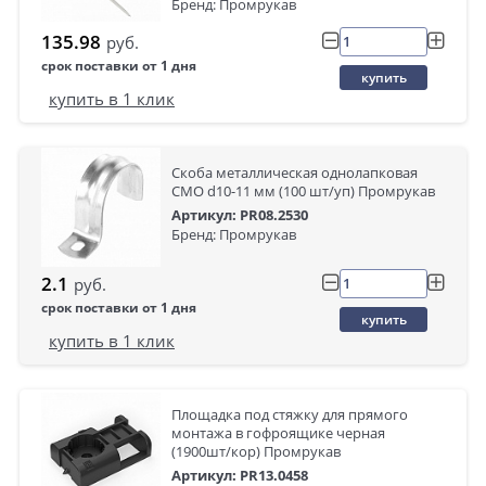
Бренд: Промрукав
135.98
руб.
срок поставки от 1 дня
купить
купить в 1 клик
Скоба металлическая однолапковая
СМО d10-11 мм (100 шт/уп) Промрукав
Артикул: PR08.2530
Бренд: Промрукав
2.1
руб.
срок поставки от 1 дня
купить
купить в 1 клик
Площадка под стяжку для прямого
монтажа в гофроящике черная
(1900шт/кор) Промрукав
Артикул: PR13.0458