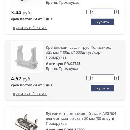
Бренд: Промрукав
3.44
руб.
срок поставки от 1 дня
купить
купить в 1 клик
Крепёж-клипса для труб Полистирол
d25 мм (100шт/1000шт уп/кор)
Промрукав
Артикул: PR.02725
Бренд: Промрукав
4.62
руб.
срок поставки от 1 дня
купить
купить в 1 клик
Бугели из нержавеющей стали AISI 304
для монтажных лент 20 мм (30 шт/уп)
Промрукав
Артикул: PR08.12709