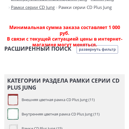
Рамки серии CD Jung
Рамки серии CD Plus Jung
Минимальная сумма заказа составляет 1 000
руб.
В связи с текущей ситуацией цены в интернет-
магазине могут меняться.
РАСШИРЕННЫЙ ПОИСК
развернуть фильтр
КАТЕГОРИИ РАЗДЕЛА РАМКИ СЕРИИ CD
PLUS JUNG
Внешняя цветная рамка CD Plus Jung (11)
Внутренняя цветная рамка CD Plus Jung (11)
Рамки CD Plus Jung (15)