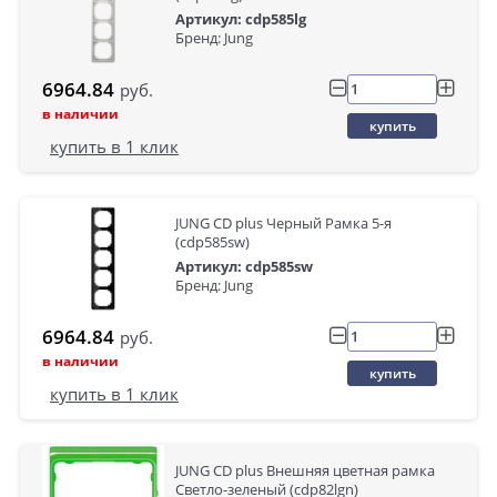
Артикул: cdp585lg
Бренд: Jung
6964.84
руб.
в наличии
купить
купить в 1 клик
JUNG CD plus Черный Рамка 5-я
(cdp585sw)
Артикул: cdp585sw
Бренд: Jung
6964.84
руб.
в наличии
купить
купить в 1 клик
JUNG CD plus Внешняя цветная рамка
Светло-зеленый (cdp82lgn)