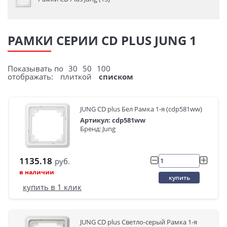
РАМКИ СЕРИИ CD PLUS JUNG 1
Показывать по
30
50
100
отображать:
плиткой
списком
JUNG CD plus Бел Рамка 1-я (cdp581ww)
Артикул: cdp581ww
Бренд: Jung
1135.18
руб.
в наличии
купить
купить в 1 клик
JUNG CD plus Светло-серый Рамка 1-я