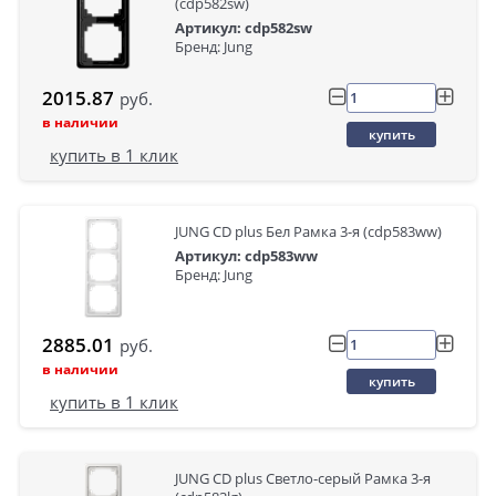
(cdp582sw)
Артикул: cdp582sw
Бренд: Jung
2015.87
руб.
в наличии
купить
купить в 1 клик
JUNG CD plus Бел Рамка 3-я (cdp583ww)
Артикул: cdp583ww
Бренд: Jung
2885.01
руб.
в наличии
купить
купить в 1 клик
JUNG CD plus Светло-серый Рамка 3-я