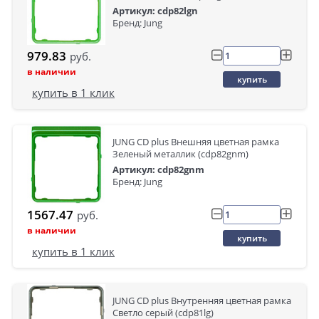
Артикул: cdp82lgn
Бренд: Jung
979.83
руб.
в наличии
купить
купить в 1 клик
JUNG CD plus Внешняя цветная рамка
Зеленый металлик (cdp82gnm)
Артикул: cdp82gnm
Бренд: Jung
1567.47
руб.
в наличии
купить
купить в 1 клик
JUNG CD plus Внутренняя цветная рамка
Светло серый (cdp81lg)