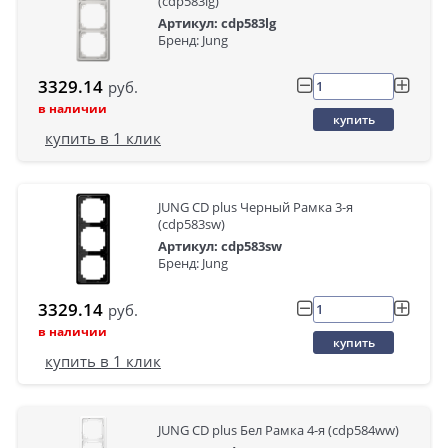
(cdp583lg)
Артикул: cdp583lg
Бренд: Jung
3329.14
руб.
в наличии
купить
купить в 1 клик
JUNG CD plus Черный Рамка 3-я
(cdp583sw)
Артикул: cdp583sw
Бренд: Jung
3329.14
руб.
в наличии
купить
купить в 1 клик
JUNG CD plus Бел Рамка 4-я (cdp584ww)