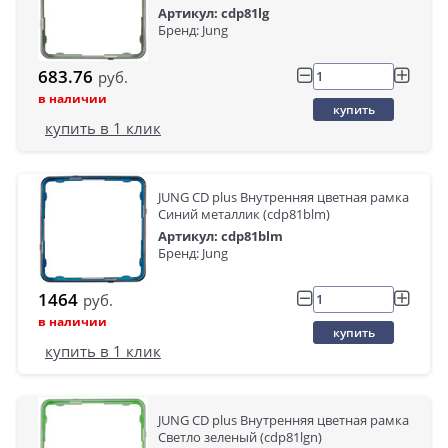
Артикул: cdp81lg
Бренд: Jung
683.76
руб.
в наличии
купить
купить в 1 клик
JUNG CD plus Внутренняя цветная рамка
Синий металлик (cdp81blm)
Артикул: cdp81blm
Бренд: Jung
1464
руб.
в наличии
купить
купить в 1 клик
JUNG CD plus Внутренняя цветная рамка
Светло зеленый (cdp81lgn)