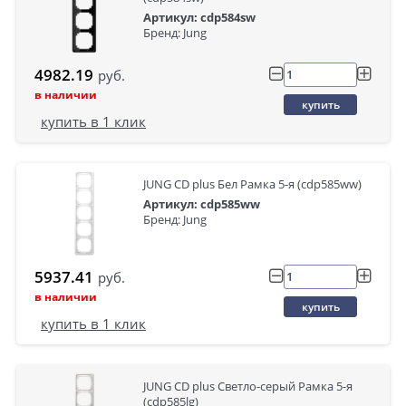
Артикул: cdp584sw
Бренд: Jung
4982.19
руб.
в наличии
купить
купить в 1 клик
JUNG CD plus Бел Рамка 5-я (cdp585ww)
Артикул: cdp585ww
Бренд: Jung
5937.41
руб.
в наличии
купить
купить в 1 клик
JUNG CD plus Светло-серый Рамка 5-я
(cdp585lg)