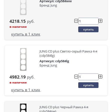
Артикул: cdp584ww
Бренд: Jung
4218.15
руб.
в наличии
купить
купить в 1 клик
JUNG CD plus Светло-серый Рамка 4-я
(cdp584lg)
Артикул: cdp584lg
Бренд: Jung
4982.19
руб.
в наличии
купить
купить в 1 клик
JUNG CD plus Черный Рамка 4-я
(cdp584sw)