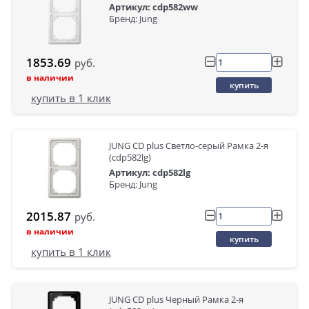
Артикул: cdp582ww
Бренд: Jung
1853.69
руб.
в наличии
купить
купить в 1 клик
JUNG CD plus Светло-серый Рамка 2-я
(cdp582lg)
Артикул: cdp582lg
Бренд: Jung
2015.87
руб.
в наличии
купить
купить в 1 клик
JUNG CD plus Черный Рамка 2-я