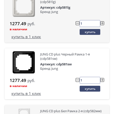
(cdp581lg)
Артикул: cdp581lg
Бренд: Jung
1277.49
руб.
в наличии
купить
купить в 1 клик
JUNG CD plus Черный Рамка 1-я
(cdp581sw)
Артикул: cdp581sw
Бренд: Jung
1277.49
руб.
в наличии
купить
купить в 1 клик
JUNG CD plus Бел Рамка 2-я (cdp582ww)