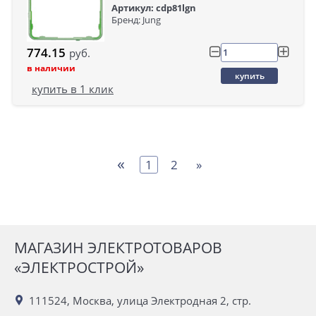
Артикул: cdp81lgn
Бренд: Jung
774.15
руб.
в наличии
купить
купить в 1 клик
«
1
2
»
МАГАЗИН ЭЛЕКТРОТОВАРОВ
«ЭЛЕКТРОСТРОЙ»
111524, Москва, улица Электродная 2, стр.