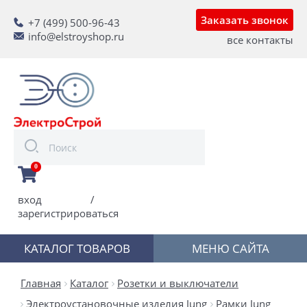
Заказать звонок
+7 (499) 500-96-43
info@elstroyshop.ru
все контакты
0
вход
/
зарегистрироваться
КАТАЛОГ ТОВАРОВ
МЕНЮ САЙТА
Главная
Каталог
Розетки и выключатели
Электроустановочные изделия Jung
Рамки Jung