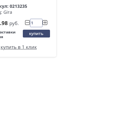
ул: 0213235
: Gira
.98
руб.
поставки
купить
ня
купить в 1 клик