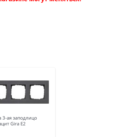
 3-ая заподлицо
цит Gira E2