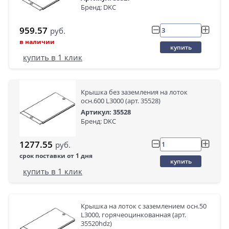
Бренд: DKC
959.57
руб.
в наличии
купить
купить в 1 клик
Крышка без заземления на лоток
осн.600 L3000 (арт. 35528)
Артикул: 35528
Бренд: DKC
1277.55
руб.
срок поставки от 1 дня
купить
купить в 1 клик
Крышка на лоток с заземлением осн.50
L3000, горячеоцинкованная (арт.
35520hdz)