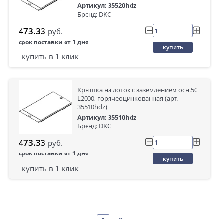
Артикул: 35520hdz
Бренд: DKC
473.33
руб.
срок поставки от 1 дня
купить
купить в 1 клик
Крышка на лоток с заземлением осн.50
L2000, горячеоцинкованная (арт.
35510hdz)
Артикул: 35510hdz
Бренд: DKC
473.33
руб.
срок поставки от 1 дня
купить
купить в 1 клик