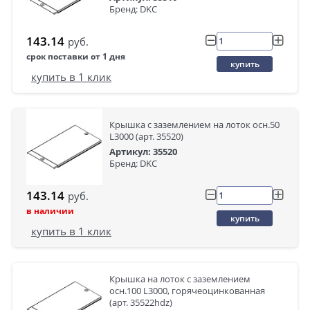
Бренд: DKC
143.14
руб.
срок поставки от 1 дня
купить
купить в 1 клик
Крышка с заземлением на лоток осн.50
L3000 (арт. 35520)
Артикул: 35520
Бренд: DKC
143.14
руб.
в наличии
купить
купить в 1 клик
Крышка на лоток с заземлением
осн.100 L3000, горячеоцинкованная
(арт. 35522hdz)