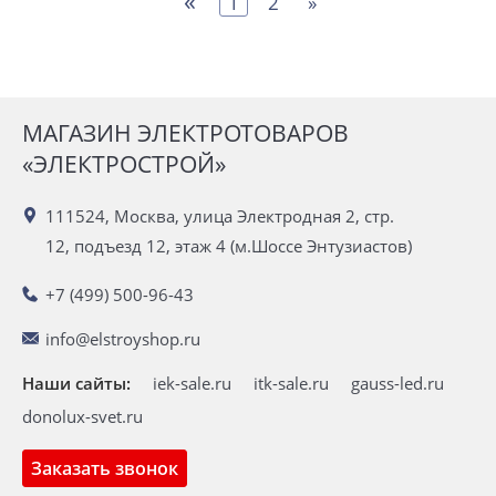
«
1
2
»
МАГАЗИН ЭЛЕКТРОТОВАРОВ
«ЭЛЕКТРОСТРОЙ»
111524, Москва, улица Электродная 2, стр.
12, подъезд 12, этаж 4 (м.Шоссе Энтузиастов)
+7 (499) 500-96-43
info@elstroyshop.ru
Наши сайты:
iek-sale.ru
itk-sale.ru
gauss-led.ru
donolux-svet.ru
Заказать звонок