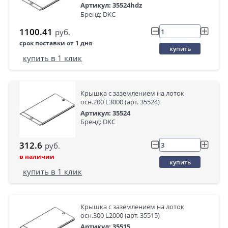
Артикул: 35524hdz
Бренд: DKC
1100.41
руб.
срок поставки от 1 дня
купить
купить в 1 клик
Крышка с заземлением на лоток
осн.200 L3000 (арт. 35524)
Артикул: 35524
Бренд: DKC
312.6
руб.
в наличии
купить
купить в 1 клик
Крышка с заземлением на лоток
осн.300 L2000 (арт. 35515)
Артикул: 35515