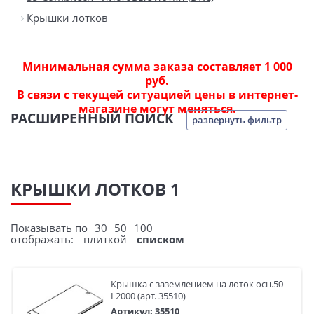
Крышки лотков
Минимальная сумма заказа составляет 1 000
руб.
В связи с текущей ситуацией цены в интернет-
магазине могут меняться.
РАСШИРЕННЫЙ ПОИСК
развернуть фильтр
КРЫШКИ ЛОТКОВ 1
Показывать по
30
50
100
отображать:
плиткой
списком
Крышка с заземлением на лоток осн.50
L2000 (арт. 35510)
Артикул: 35510