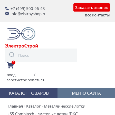
Заказать звонок
+7 (499) 500-96-43
info@elstroyshop.ru
все контакты
0
вход
/
зарегистрироваться
КАТАЛОГ ТОВАРОВ
МЕНЮ САЙТА
Главная
Каталог
Металлические лотки
S5 Combitech - листовые лотки (DKC)