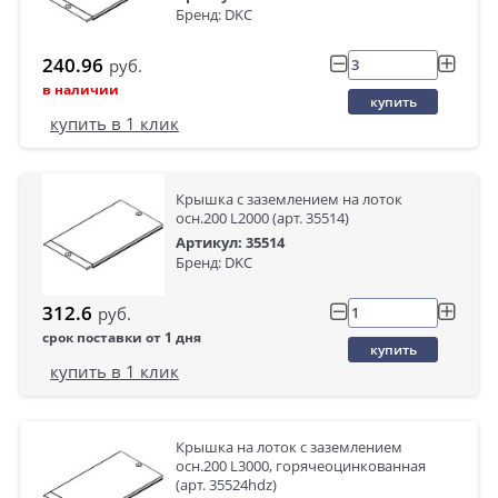
Бренд: DKC
240.96
руб.
в наличии
купить
купить в 1 клик
Крышка с заземлением на лоток
осн.200 L2000 (арт. 35514)
Артикул: 35514
Бренд: DKC
312.6
руб.
срок поставки от 1 дня
купить
купить в 1 клик
Крышка на лоток с заземлением
осн.200 L3000, горячеоцинкованная
(арт. 35524hdz)