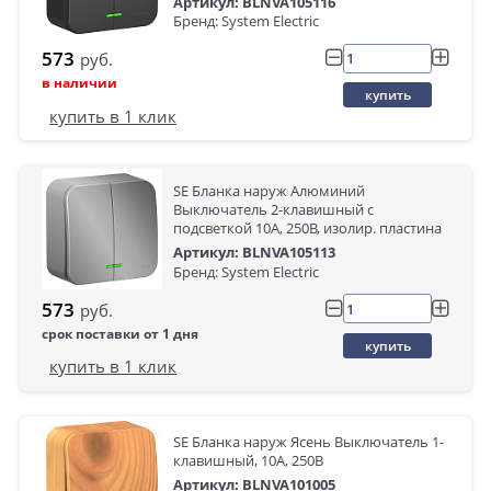
Артикул: BLNVA105116
Бренд: System Electric
573
руб.
в наличии
купить
купить в 1 клик
SE Бланка наруж Алюминий
Выключатель 2-клавишный с
подсветкой 10А, 250B, изолир. пластина
Артикул: BLNVA105113
Бренд: System Electric
573
руб.
срок поставки от 1 дня
купить
купить в 1 клик
SE Бланка наруж Ясень Выключатель 1-
клавишный, 10А, 250B
Артикул: BLNVA101005