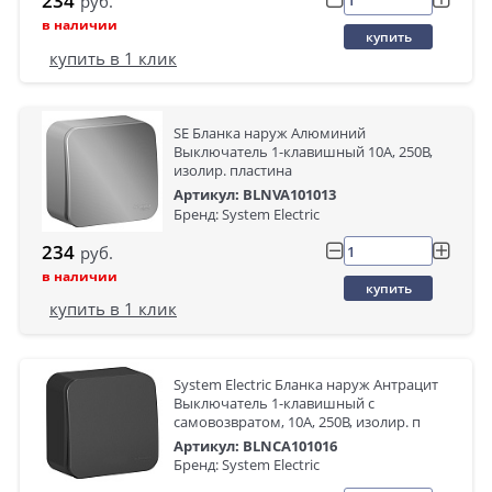
234
руб.
в наличии
купить
купить в 1 клик
SE Бланка наруж Алюминий
Выключатель 1-клавишный 10А, 250B,
изолир. пластина
Артикул: BLNVA101013
Бренд: System Electric
234
руб.
в наличии
купить
купить в 1 клик
System Electric Бланка наруж Антрацит
Выключатель 1-клавишный с
самовозвратом, 10А, 250В, изолир. п
Артикул: BLNCA101016
Бренд: System Electric