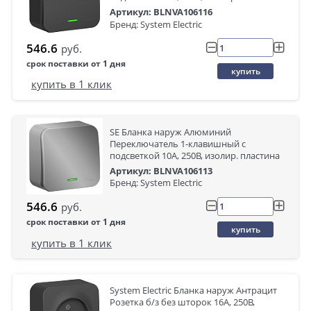
Артикул: BLNVA106116
Бренд: System Electric
546.6
руб.
срок поставки от 1 дня
купить
купить в 1 клик
SE Бланка наруж Алюминий
Переключатель 1-клавишный с
подсветкой 10А, 250B, изолир. пластина
Артикул: BLNVA106113
Бренд: System Electric
546.6
руб.
срок поставки от 1 дня
купить
купить в 1 клик
System Electric Бланка наруж Антрацит
Розетка б/з без шторок 16А, 250В,