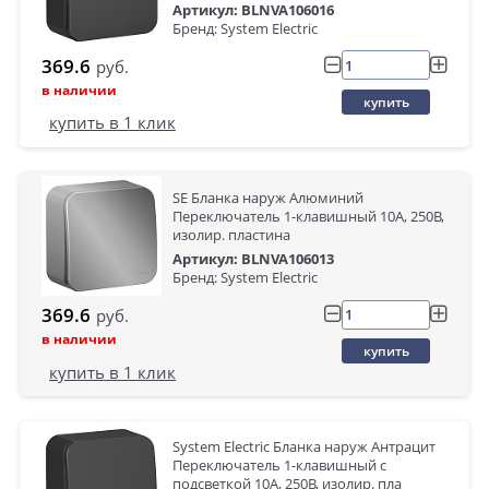
Артикул: BLNVA106016
Бренд: System Electric
369.6
руб.
в наличии
купить
купить в 1 клик
SE Бланка наруж Алюминий
Переключатель 1-клавишный 10А, 250В,
изолир. пластина
Артикул: BLNVA106013
Бренд: System Electric
369.6
руб.
в наличии
купить
купить в 1 клик
System Electric Бланка наруж Антрацит
Переключатель 1-клавишный с
подсветкой 10А, 250B, изолир. пла