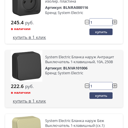
изолир. пластина
Артикул: BLNRA000116
Бренд: System Electric
245.4
руб.
в наличии
купить
купить в 1 клик
System Electric Бланка наруж Антрацит
Выключатель 1-клавишный, 10А, 250B
Артикул: BLNVA101006
Бренд: System Electric
222.6
руб.
в наличии
купить
купить в 1 клик
System Electric Бланка наруж Беж
Выключатель 1-клавишный (cх.1)