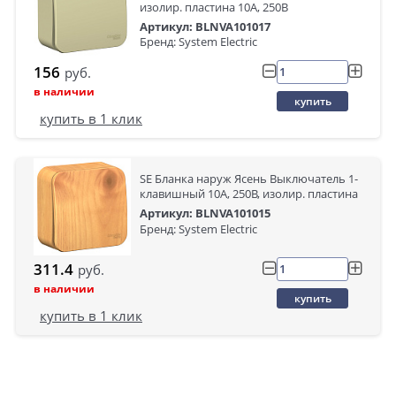
изолир. пластина 10А, 250B
Артикул: BLNVA101017
Бренд: System Electric
156
руб.
в наличии
купить
купить в 1 клик
SE Бланка наруж Ясень Выключатель 1-
клавишный 10А, 250B, изолир. пластина
Артикул: BLNVA101015
Бренд: System Electric
311.4
руб.
в наличии
купить
купить в 1 клик