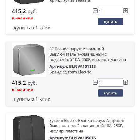
Бренд: System Electric
415.2
руб.
в наличии
купить
купить в 1 клик
SE Бланка наруж Алюминий
Выключатель 1-клавишный с
подсветкой 10А, 250B, изолир. пластина
Артикул: BLNVA101113
Бренд: System Electric
415.2
руб.
в наличии
купить
купить в 1 клик
System Electric Бланка наруж Антрацит
Выключатель 2-клавишный 10А, 250B,
изолир. пластина
Артикул: BLNVA105016