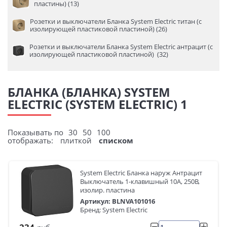
пластины) (13)
Розетки и выключатели Бланка System Electric титан (с
изолирующей пластиковой пластиной) (26)
Розетки и выключатели Бланка System Electric антрацит (с
изолирующей пластиковой пластиной) (32)
БЛАНКА (БЛАНКА) SYSTEM
ELECTRIC (SYSTEM ELECTRIC) 1
Показывать по
30
50
100
отображать:
плиткой
списком
System Electric Бланка наруж Антрацит
Выключатель 1-клавишный 10А, 250B,
изолир. пластина
Артикул: BLNVA101016
Бренд: System Electric