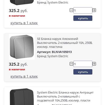
Бренд: System Electric
325.2
руб.
в наличии
купить
купить в 1 клик
SE Бланка наруж Алюминий
Выключатель 2-клавишный 10А, 250B,
изолир. пластина
Артикул: BLNVA105013
Бренд: System Electric
325.2
руб.
в наличии
купить
купить в 1 клик
System Electric Бланка наруж Антрацит
Выключатель 2-клавишный с
подсветкой 10А,250B, изолир. пласти