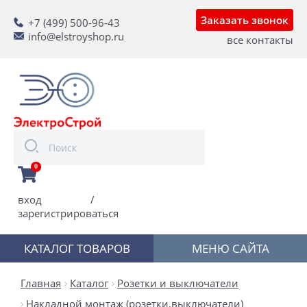
Заказать звонок
+7 (499) 500-96-43
info@elstroyshop.ru
все контакты
0
вход
/
зарегистрироваться
КАТАЛОГ ТОВАРОВ
МЕНЮ САЙТА
Главная
Каталог
Розетки и выключатели
Накладной монтаж (розетки,выключатели)