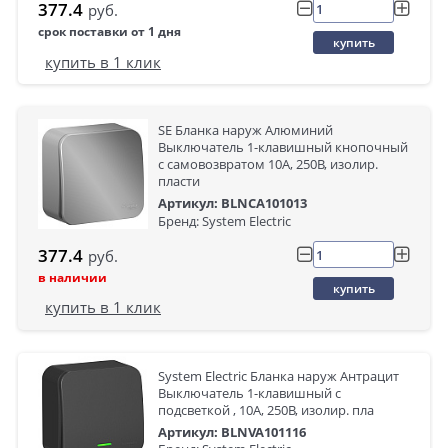
377.4
руб.
срок поставки от 1 дня
купить
купить в 1 клик
SE Бланка наруж Алюминий
Выключатель 1-клавишный кнопочный
с самовозвратом 10А, 250B, изолир.
пласти
Артикул: BLNCA101013
Бренд: System Electric
377.4
руб.
в наличии
купить
купить в 1 клик
System Electric Бланка наруж Антрацит
Выключатель 1-клавишный с
подсветкой , 10А, 250B, изолир. пла
Артикул: BLNVA101116