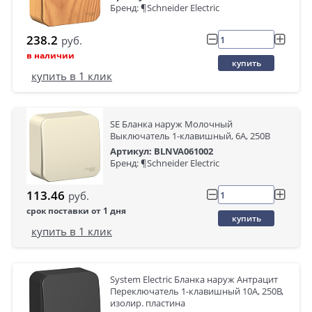
Бренд: ¶Schneider Electric
238.2
руб.
в наличии
купить
купить в 1 клик
SE Бланка наруж Молочный
Выключатель 1-клавишный, 6А, 250В
Артикул: BLNVA061002
Бренд: ¶Schneider Electric
113.46
руб.
срок поставки от 1 дня
купить
купить в 1 клик
System Electric Бланка наруж Антрацит
Переключатель 1-клавишный 10А, 250B,
изолир. пластина