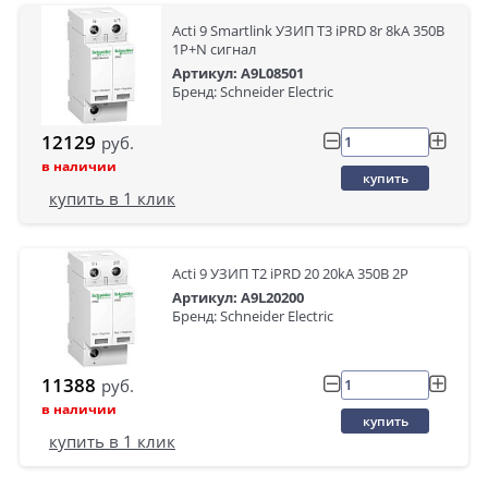
Acti 9 Smartlink УЗИП Т3 iPRD 8r 8kA 350В
1P+N сигнал
Артикул: A9L08501
Бренд: Schneider Electric
12129
руб.
в наличии
купить
купить в 1 клик
Acti 9 УЗИП Т2 iPRD 20 20kA 350В 2P
Артикул: A9L20200
Бренд: Schneider Electric
11388
руб.
в наличии
купить
купить в 1 клик