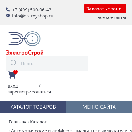
Заказать звонок
+7 (499) 500-96-43
info@elstroyshop.ru
все контакты
0
вход
/
зарегистрироваться
КАТАЛОГ ТОВАРОВ
МЕНЮ САЙТА
Главная
Каталог
Автоматические и дифференциальные выключатели, у