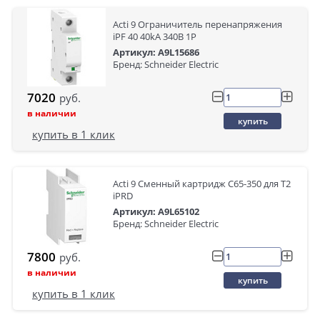
Acti 9 Ограничитель перенапряжения
iPF 40 40kA 340В 1P
Артикул: A9L15686
Бренд: Schneider Electric
7020
руб.
в наличии
купить
купить в 1 клик
Acti 9 Сменный картридж C65-350 для Т2
iPRD
Артикул: A9L65102
Бренд: Schneider Electric
7800
руб.
в наличии
купить
купить в 1 клик