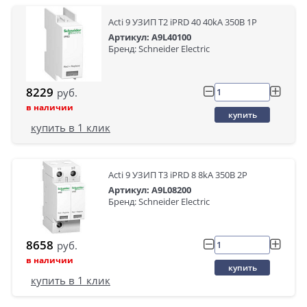
Acti 9 УЗИП Т2 iPRD 40 40kA 350В 1P
Артикул: A9L40100
Бренд: Schneider Electric
8229
руб.
в наличии
купить
купить в 1 клик
Acti 9 УЗИП Т3 iPRD 8 8kA 350В 2P
Артикул: A9L08200
Бренд: Schneider Electric
8658
руб.
в наличии
купить
купить в 1 клик