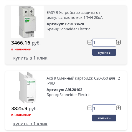
EASY 9 Устройство защиты от
импульсных помех 1П+Н 20кА
Артикул: EZ9L33620
Бренд: Schneider Electric
3466.16
руб.
в наличии
купить
купить в 1 клик
Acti 9 Сменный картридж C20-350 для Т2
iPRD
Артикул: A9L20102
Бренд: Schneider Electric
3825.9
руб.
в наличии
купить
купить в 1 клик