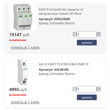
EASY 9 Устройство защиты от
импульсных помех 3П 45кА
Артикул: EZ9L33345
Бренд: Schneider Electric
15147
руб.
в наличии
купить
купить в 1 клик
Acti 9 УЗИП Т3 iPRD 8 8kA 350В 1P
Артикул: A9L08100
Бренд: Schneider Electric
4992
руб.
в наличии
купить
купить в 1 клик