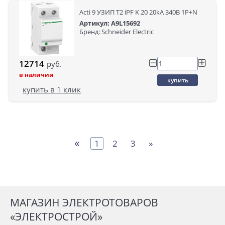
Acti 9 УЗИП T2 iPF K 20 20kA 340В 1P+N
Артикул: A9L15692
Бренд: Schneider Electric
12714
руб.
в наличии
купить
купить в 1 клик
«
1
2
3
»
МАГАЗИН ЭЛЕКТРОТОВАРОВ
«ЭЛЕКТРОСТРОЙ»