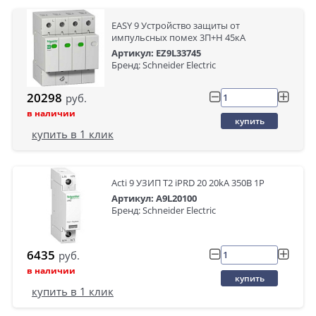
EASY 9 Устройство защиты от
импульсных помех 3П+Н 45кА
Артикул: EZ9L33745
Бренд: Schneider Electric
20298
руб.
в наличии
купить
купить в 1 клик
Acti 9 УЗИП Т2 iPRD 20 20kA 350В 1P
Артикул: A9L20100
Бренд: Schneider Electric
6435
руб.
в наличии
купить
купить в 1 клик