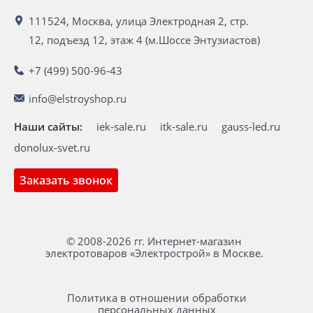
111524, Москва, улица Электродная 2, стр.
12, подъезд 12, этаж 4 (м.Шоссе Энтузиастов)
+7 (499) 500-96-43
info@elstroyshop.ru
Наши сайты:
iek-sale.ru
itk-sale.ru
gauss-led.ru
donolux-svet.ru
Заказать звонок
© 2008-2026 гг. Интернет-магазин
электротоваров «Электрострой» в Москве.
Политика в отношении обработки
персональных данных