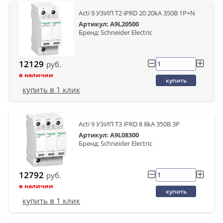
Acti 9 УЗИП Т2 iPRD 20 20kA 350В 1P+N
Артикул: A9L20500
Бренд: Schneider Electric
12129
руб.
в наличии
купить
купить в 1 клик
Acti 9 УЗИП Т3 iPRD 8 8kA 350В 3P
Артикул: A9L08300
Бренд: Schneider Electric
12792
руб.
в наличии
купить
купить в 1 клик