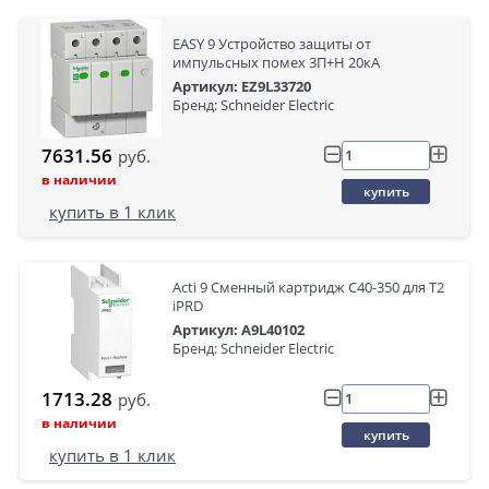
EASY 9 Устройство защиты от
импульсных помех 3П+Н 20кА
Артикул: EZ9L33720
Бренд: Schneider Electric
7631.56
руб.
в наличии
купить
купить в 1 клик
Acti 9 Сменный картридж C40-350 для Т2
iPRD
Артикул: A9L40102
Бренд: Schneider Electric
1713.28
руб.
в наличии
купить
купить в 1 клик