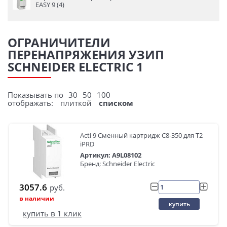
EASY 9 (4)
ОГРАНИЧИТЕЛИ
ПЕРЕНАПРЯЖЕНИЯ УЗИП
SCHNEIDER ELECTRIC 1
Показывать по
30
50
100
отображать:
плиткой
списком
Acti 9 Сменный картридж C8-350 для Т2
iPRD
Артикул: A9L08102
Бренд: Schneider Electric
3057.6
руб.
в наличии
купить
купить в 1 клик