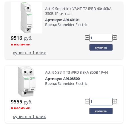
Acti 9 Smartlink УЗИП Т2 iPRD 40r 40kA
350В 1P сигнал
Артикул: A9L40101
Бренд: Schneider Electric
9516
руб.
в наличии
купить
купить в 1 клик
Acti 9 УЗИП Т3 iPRD 8 8kA 350В 1P+N
Артикул: A9L08500
Бренд: Schneider Electric
9555
руб.
в наличии
купить
купить в 1 клик