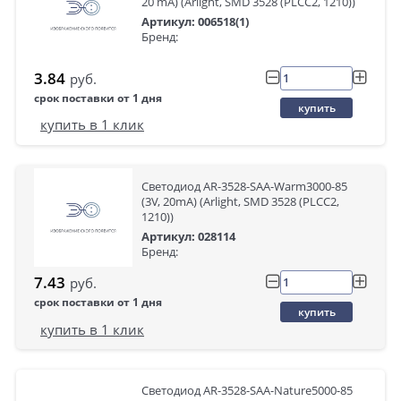
20 mA) (Arlight, SMD 3528 (PLCC2, 1210))
Артикул: 006518(1)
Бренд:
3.84
руб.
срок поставки от 1 дня
купить
купить в 1 клик
Светодиод AR-3528-SAA-Warm3000-85
(3V, 20mA) (Arlight, SMD 3528 (PLCC2,
1210))
Артикул: 028114
Бренд:
7.43
руб.
срок поставки от 1 дня
купить
купить в 1 клик
Светодиод AR-3528-SAA-Nature5000-85