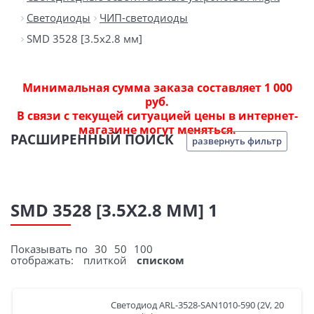
Светодиоды
ЧИП-светодиоды
SMD 3528 [3.5х2.8 мм]
Минимальная сумма заказа составляет 1 000
руб.
В связи с текущей ситуацией цены в интернет-
магазине могут меняться.
РАСШИРЕННЫЙ ПОИСК
развернуть фильтр
SMD 3528 [3.5Х2.8 ММ] 1
Показывать по
30
50
100
отображать:
плиткой
списком
Светодиод ARL-3528-SAN1010-590 (2V, 20