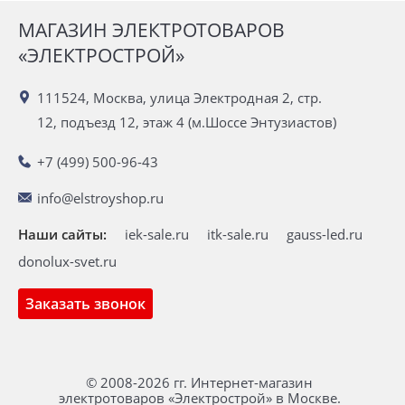
МАГАЗИН ЭЛЕКТРОТОВАРОВ
«ЭЛЕКТРОСТРОЙ»
111524, Москва, улица Электродная 2, стр.
12, подъезд 12, этаж 4 (м.Шоссе Энтузиастов)
+7 (499) 500-96-43
info@elstroyshop.ru
Наши сайты:
iek-sale.ru
itk-sale.ru
gauss-led.ru
donolux-svet.ru
Заказать звонок
© 2008-2026 гг. Интернет-магазин
электротоваров «Электрострой» в Москве.