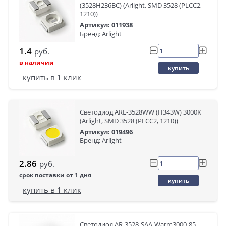
(3528H236BC) (Arlight, SMD 3528 (PLCC2,
1210))
Артикул: 011938
Бренд: Arlight
1.4
руб.
в наличии
купить
купить в 1 клик
Светодиод ARL-3528WW (H343W) 3000K
(Arlight, SMD 3528 (PLCC2, 1210))
Артикул: 019496
Бренд: Arlight
2.86
руб.
срок поставки от 1 дня
купить
купить в 1 клик
Светодиод AR-3528-SAA-Warm3000-85