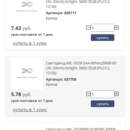
(3V, 20mA) (Arlight, SMD 3528 (PLCC2,
1210))
Артикул: 028117
Бренд:
7.43
руб.
срок поставки от 1 дня
купить
купить в 1 клик
Светодиод ARL-3528-SAA-White20000-85
(3V, 20mA) (Arlight, SMD 3528 (PLCC2,
1210))
Артикул: 037708
Бренд:
5.78
руб.
срок поставки от 1 дня
купить
купить в 1 клик
Светодиод ARL-3528WW (H343W) 3000K