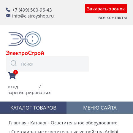
Заказать звонок
+7 (499) 500-96-43
info@elstroyshop.ru
все контакты
0
вход
/
зарегистрироваться
КАТАЛОГ ТОВАРОВ
МЕНЮ САЙТА
Главная
Каталог
Осветительное оборудование
Светодиодные осветительные устройства Arlight