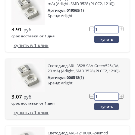
mA) (Arlight, SMD 3528 (PLCC2, 1210))
Артикул: 019565(1)
Бренд: Arlight
3.91
руб.
срок поставки от 1 дня
купить
купить в 1 клик
Светодиод ARL-3528-SAA-Green525 (3V,
20 mA) (Arlight, SMD 3528 (PLCC2, 1210))
Артикул: 006518(1)
Бренд: Arlight
3.07
руб.
срок поставки от 1 дня
купить
купить в 1 клик
Светодиод ARL-1210UBC-240mcd