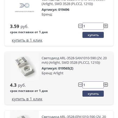
(Arlight, SMD 3528 (PLCC2, 1210))
Артикул: 019496
Бренд:
3.59
руб.
срок поставки от 1 дня
купить
купить в 1 клик
Светодиод ARL-3528-SAN1010-590 (2V, 20
mA) (Arlight, SMD 3528 (PLCC2, 1210))
Артикул: 019565(2)
Бренд: Arlight
4.3
руб.
срок поставки от 1 дня
купить
купить в 1 клик
Светодиод ARL-3528-EPA1010-590 (2V, 20