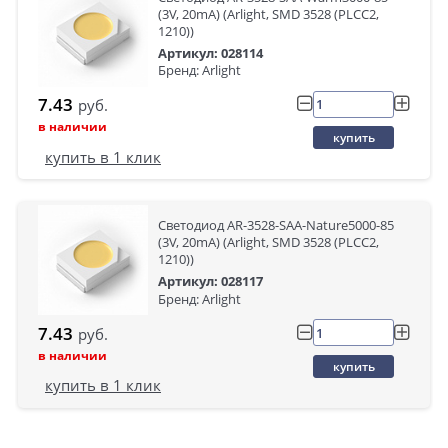
(3V, 20mA) (Arlight, SMD 3528 (PLCC2,
1210))
Артикул: 028114
Бренд: Arlight
7.43
руб.
в наличии
купить
купить в 1 клик
Светодиод AR-3528-SAA-Nature5000-85
(3V, 20mA) (Arlight, SMD 3528 (PLCC2,
1210))
Артикул: 028117
Бренд: Arlight
7.43
руб.
в наличии
купить
купить в 1 клик