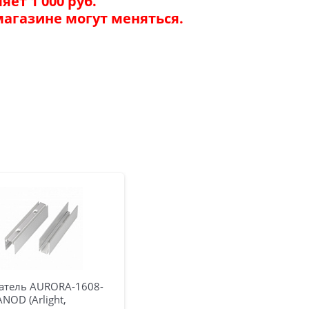
ет 1 000 руб.
магазине могут меняться.
атель AURORA-1608-
ANOD (Arlight,