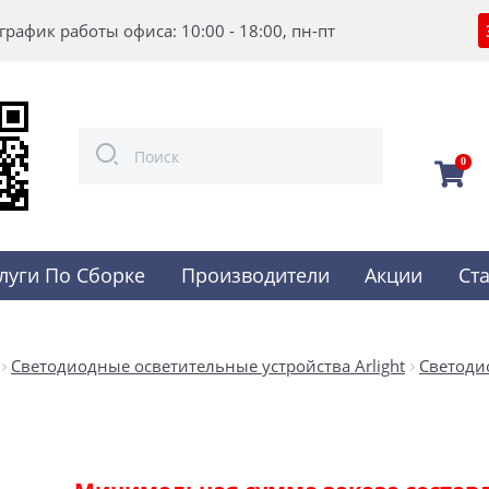
график работы офиса: 10:00 - 18:00, пн-пт
0
луги По Сборке
Производители
Акции
Ст
Светодиодные осветительные устройства Arlight
Светоди