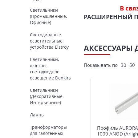
В свя
Светильники
РАСШИРЕННЫЙ 
(Промышленные,
Офисные)
Светодиодные
осветительные
АКСЕССУАРЫ 
устройства Elstroy
Светильники,
Показывать по
30
50
люстры,
светодиодное
освещение Denkirs
Светильники
(Декоративные,
Интерьерные)
Лампы
Трансформаторы
Профиль AURORA
для галогенных
1000 ANOD (Arligh