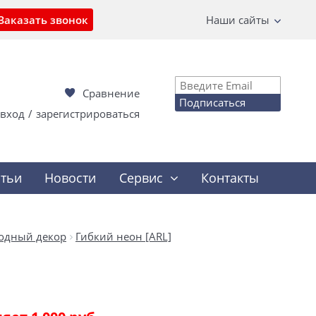
Заказать звонок
Наши сайты
Сравнение
Подписаться
вход
/
зарегистрироваться
атьи
Новости
Сервис
Контакты
одный декор
Гибкий неон [ARL]