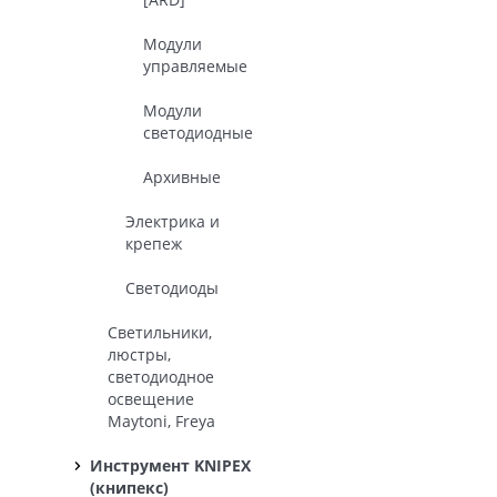
Модули
управляемые
Модули
светодиодные
Архивные
Электрика и
крепеж
Светодиоды
Светильники,
люстры,
светодиодное
освещение
Maytoni, Freya
Инструмент KNIPEX
(книпекс)