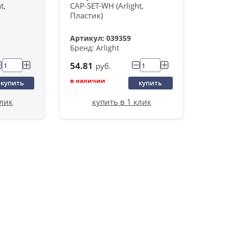
t,
CAP-SET-WH (Arlight,
Пластик)
Артикул: 039359
Бренд: Arlight
54.81
руб.
в наличии
купить
купить
клик
купить в 1 клик