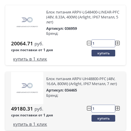
Блок питания ARPV-LG48400-LINEAR-PFC
(48V, 8.33A, 400W) (Arlight, IP67 Металл, 5
лет)
Артикул: 036959
Бренд:
20064.71
руб.
срок поставки от 1 дня
купить
купить в 1 клик
Блок питания ARPV-UH48800-PFC (48V,
16.6A, 800W) (Arlight, IP67 Металл, 7 лет)
Артикул: 034465
Бренд:
49180.31
руб.
срок поставки от 1 дня
купить
купить в 1 клик