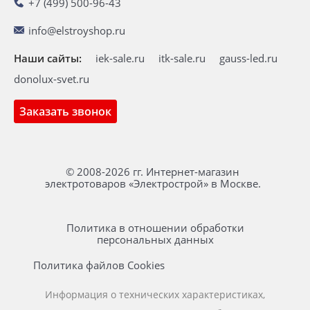
+7 (499) 500-96-43
info@elstroyshop.ru
Наши сайты:
iek-sale.ru
itk-sale.ru
gauss-led.ru
donolux-svet.ru
Заказать звонок
© 2008-2026 гг. Интернет-магазин
электротоваров «Электрострой» в Москве.
Политика в отношении обработки
персональных данных
Политика файлов Cookies
Информация о технических характеристиках,