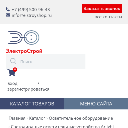
Заказать звонок
+7 (499) 500-96-43
info@elstroyshop.ru
все контакты
0
вход
/
зарегистрироваться
КАТАЛОГ ТОВАРОВ
МЕНЮ САЙТА
Главная
Каталог
Осветительное оборудование
Светодиодные осветительные устройства Arlight