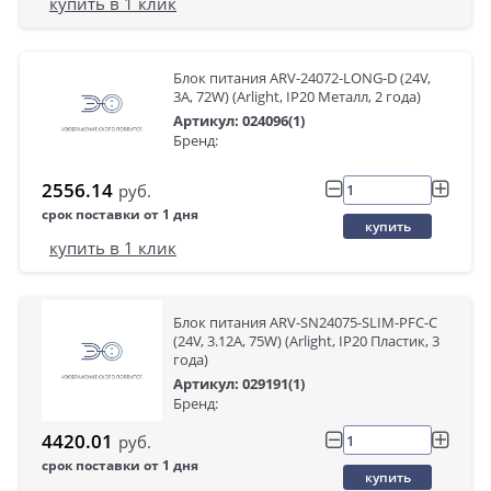
купить в 1 клик
Блок питания ARV-24072-LONG-D (24V,
3A, 72W) (Arlight, IP20 Металл, 2 года)
Артикул: 024096(1)
Бренд:
2556.14
руб.
срок поставки от 1 дня
купить
купить в 1 клик
Блок питания ARV-SN24075-SLIM-PFC-C
(24V, 3.12A, 75W) (Arlight, IP20 Пластик, 3
года)
Артикул: 029191(1)
Бренд:
4420.01
руб.
срок поставки от 1 дня
купить