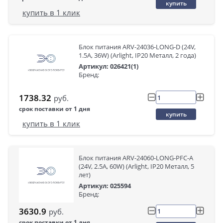
купить
купить в 1 клик
Блок питания ARV-24036-LONG-D (24V,
1.5A, 36W) (Arlight, IP20 Металл, 2 года)
Артикул: 026421(1)
Бренд:
1738.32
руб.
срок поставки от 1 дня
купить
купить в 1 клик
Блок питания ARV-24060-LONG-PFC-A
(24V, 2.5A, 60W) (Arlight, IP20 Металл, 5
лет)
Артикул: 025594
Бренд:
3630.9
руб.
срок поставки от 1 дня