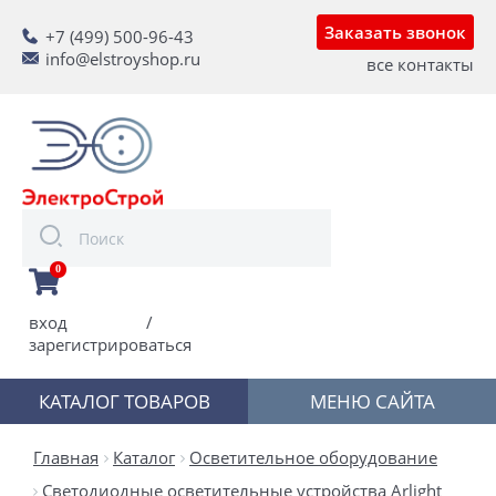
Заказать звонок
+7 (499) 500-96-43
info@elstroyshop.ru
все контакты
0
вход
/
зарегистрироваться
КАТАЛОГ ТОВАРОВ
МЕНЮ САЙТА
Главная
Каталог
Осветительное оборудование
Светодиодные осветительные устройства Arlight