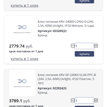
купить
купить в 1 клик
Блок питания ARV-24060-LONG-D (24V,
2.5A, 60W) (Arlight, IP20 Металл, 3 года)
Артикул: 023265(2)
Бренд:
2779.74
руб.
срок поставки от 1 дня
купить
купить в 1 клик
Блок питания ARV-SP-24060-SLIM-PFC-B
(24V, 2.5A, 60W) (Arlight, IP20 Пластик, 5
лет)
Артикул: 022924(3)
Бренд:
3789.1
руб.
срок поставки от 1 дня