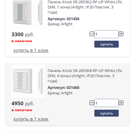
Панель Knob SR-2853K2-RF-UP White (3V,
DIM, 1 зона) (Arlight, IP20 Пластик, 3
года)
Артикул: 021458
Бренд: Arlight
3300
руб.
в наличии
купить
купить в 1 клик
Панель Knob SR-2853K8-RF-UP White (3V,
DIM, 4 зоны) (Arlight, IP20 Пластик, 3
года)
Артикул: 021460
Бренд: Arlight
4950
руб.
в наличии
купить
купить в 1 клик