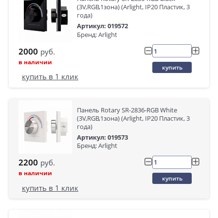
(3V,RGB,1зона) (Arlight, IP20 Пластик, 3
года)
Артикул: 019572
Бренд: Arlight
2000
руб.
в наличии
купить
купить в 1 клик
Панель Rotary SR-2836-RGB White
(3V,RGB,1зона) (Arlight, IP20 Пластик, 3
года)
Артикул: 019573
Бренд: Arlight
2200
руб.
в наличии
купить
купить в 1 клик