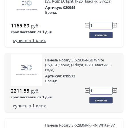
(3V, RGB) (Arlight, IP20 Пластик, 3 года)
Артикул: 020944
Бренд:
1165.89
руб.
срок поставки от 1 дня
купить
купить в 1 клик
Панель Rotary SR-2836-RGB White
(3V,RGB,1зона) (Arlight, IP20 Пластик, 3
года)
Артикул: 019573
Бренд:
2211.55
руб.
срок поставки от 1 дня
купить
купить в 1 клик
Панель Rotary SR-2836R-RF-IN White (3V,