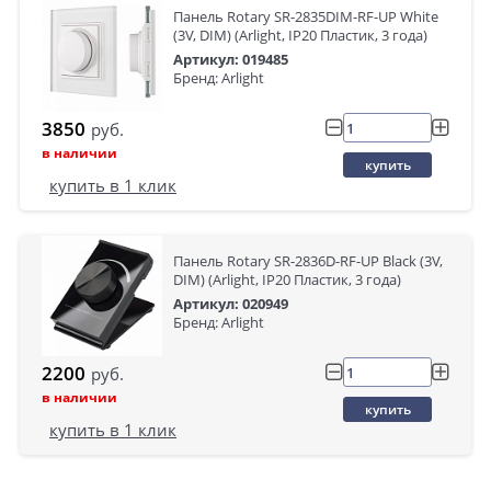
Панель Rotary SR-2835DIM-RF-UP White
(3V, DIM) (Arlight, IP20 Пластик, 3 года)
Артикул: 019485
Бренд: Arlight
3850
руб.
в наличии
купить
купить в 1 клик
Панель Rotary SR-2836D-RF-UP Black (3V,
DIM) (Arlight, IP20 Пластик, 3 года)
Артикул: 020949
Бренд: Arlight
2200
руб.
в наличии
купить
купить в 1 клик