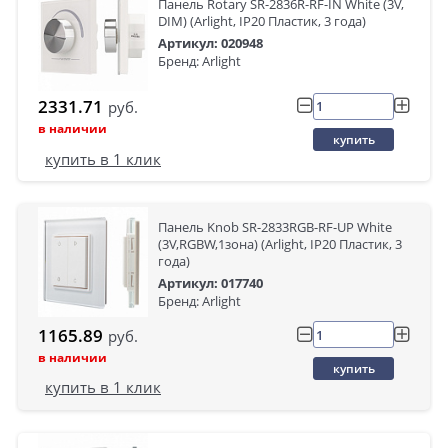
Панель Rotary SR-2836R-RF-IN White (3V,
DIM) (Arlight, IP20 Пластик, 3 года)
Артикул: 020948
Бренд: Arlight
2331.71
руб.
в наличии
купить
купить в 1 клик
Панель Knob SR-2833RGB-RF-UP White
(3V,RGBW,1зона) (Arlight, IP20 Пластик, 3
года)
Артикул: 017740
Бренд: Arlight
1165.89
руб.
в наличии
купить
купить в 1 клик