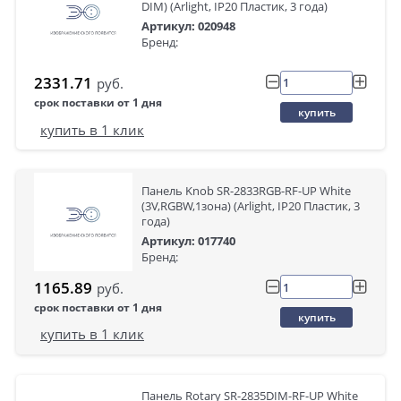
DIM) (Arlight, IP20 Пластик, 3 года)
Артикул: 020948
Бренд:
2331.71
руб.
срок поставки от 1 дня
купить
купить в 1 клик
Панель Knob SR-2833RGB-RF-UP White
(3V,RGBW,1зона) (Arlight, IP20 Пластик, 3
года)
Артикул: 017740
Бренд:
1165.89
руб.
срок поставки от 1 дня
купить
купить в 1 клик
Панель Rotary SR-2835DIM-RF-UP White