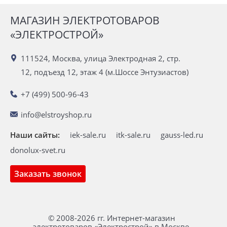
МАГАЗИН ЭЛЕКТРОТОВАРОВ
«ЭЛЕКТРОСТРОЙ»
111524, Москва, улица Электродная 2, стр.
12, подъезд 12, этаж 4 (м.Шоссе Энтузиастов)
+7 (499) 500-96-43
info@elstroyshop.ru
Наши сайты:
iek-sale.ru
itk-sale.ru
gauss-led.ru
donolux-svet.ru
Заказать звонок
© 2008-2026 гг. Интернет-магазин
электротоваров «Электрострой» в Москве.