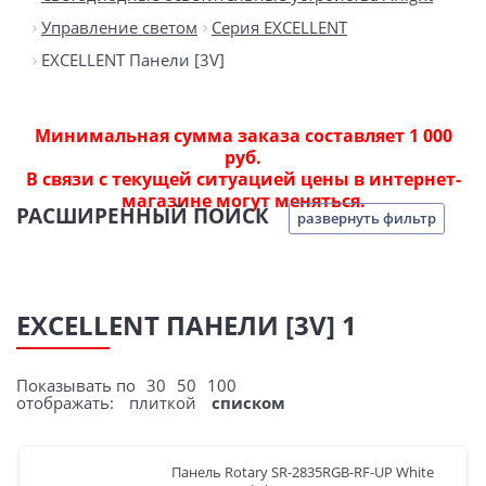
Управление светом
Серия EXCELLENT
EXCELLENT Панели [3V]
Минимальная сумма заказа составляет 1 000
руб.
В связи с текущей ситуацией цены в интернет-
магазине могут меняться.
РАСШИРЕННЫЙ ПОИСК
развернуть фильтр
EXCELLENT ПАНЕЛИ [3V] 1
Показывать по
30
50
100
отображать:
плиткой
списком
Панель Rotary SR-2835RGB-RF-UP White