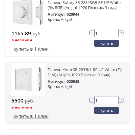
Панель Rotary SR-2835RGB-RF-UP White
(3V, RGB) (Arlight, IP20 Пластик, 3 года)
Артикул: 020944
Бренд: Arlight
1165.89
руб.
в наличии
купить
купить в 1 клик
Панель Knob SR-2833K1-RF-UP White (3V,
DIM) (Arlight, IP20 Пластик, 3 года)
Артикул: 020945
Бренд: Arlight
5500
руб.
в наличии
купить
купить в 1 клик