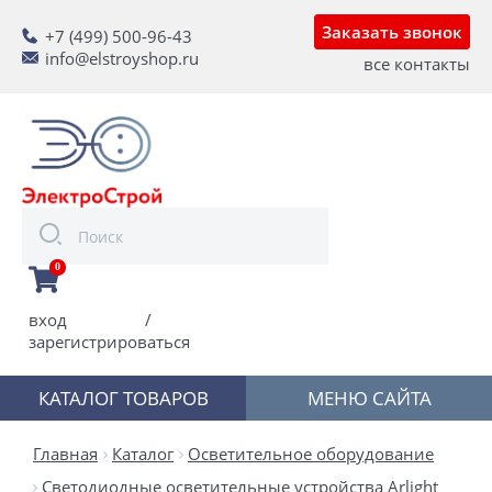
Заказать звонок
+7 (499) 500-96-43
info@elstroyshop.ru
все контакты
0
вход
/
зарегистрироваться
КАТАЛОГ ТОВАРОВ
МЕНЮ САЙТА
Главная
Каталог
Осветительное оборудование
Светодиодные осветительные устройства Arlight