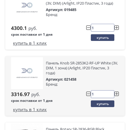
(3V, DIM) (Arlight, IP20 Пластик, 3 года)
Артикул: 019485
Бренд:
4300.1
руб.
срок поставки от 1 дня
купить
купить в 1 клик
Панель Knob SR-2853K2-RF-UP White (3V,
DIM, 1 зона) (Arlight, IP20 Пластик, 3
года)
Артикул: 021458
Бренд:
3316.97
руб.
срок поставки от 1 дня
купить
купить в 1 клик
Панель Rotary SR-2836-RGB Black