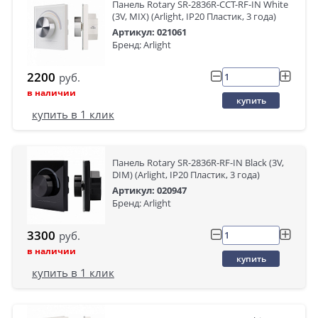
Панель Rotary SR-2836R-CCT-RF-IN White
(3V, MIX) (Arlight, IP20 Пластик, 3 года)
Артикул: 021061
Бренд: Arlight
2200
руб.
в наличии
купить
купить в 1 клик
Панель Rotary SR-2836R-RF-IN Black (3V,
DIM) (Arlight, IP20 Пластик, 3 года)
Артикул: 020947
Бренд: Arlight
3300
руб.
в наличии
купить
купить в 1 клик