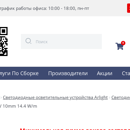
график работы офиса: 10:00 - 18:00, пн-пт
0
луги По Сборке
Производители
Акции
Ст
Светодиодные осветительные устройства Arlight
Светоди
V 10mm 14.4 W/m