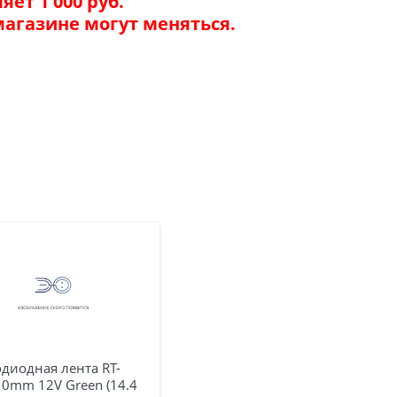
ет 1 000 руб.
магазине могут меняться.
диодная лента RT-
10mm 12V Green (14.4