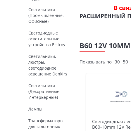
В свя
Светильники
РАСШИРЕННЫЙ 
(Промышленные,
Офисные)
Светодиодные
осветительные
B60 12V 10MM
устройства Elstroy
Светильники,
Показывать по
30
50
люстры,
светодиодное
освещение Denkirs
Светильники
(Декоративные,
Интерьерные)
Лампы
Трансформаторы
Светодиодная лен
для галогенных
B60-10mm 12V Red