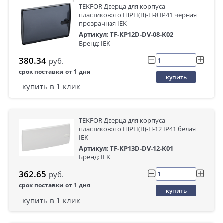
TEKFOR Дверца для корпуса
пластикового ЩРН(В)-П-8 IP41 черная
прозрачная IEK
Артикул: TF-KP12D-DV-08-K02
Бренд: IEK
380.34
руб.
срок поставки от 1 дня
купить
купить в 1 клик
TEKFOR Дверца для корпуса
пластикового ЩРН(В)-П-12 IP41 белая
IEK
Артикул: TF-KP13D-DV-12-K01
Бренд: IEK
362.65
руб.
срок поставки от 1 дня
купить
купить в 1 клик