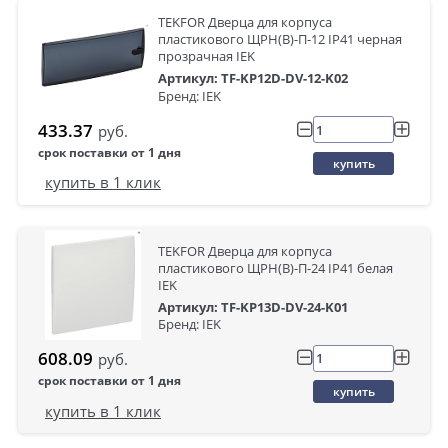
TEKFOR Дверца для корпуса
пластикового ЩРН(В)-П-12 IP41 черная
прозрачная IEK
Артикул: TF-KP12D-DV-12-K02
Бренд: IEK
433.37
руб.
срок поставки от 1 дня
купить
купить в 1 клик
TEKFOR Дверца для корпуса
пластикового ЩРН(В)-П-24 IP41 белая
IEK
Артикул: TF-KP13D-DV-24-K01
Бренд: IEK
608.09
руб.
срок поставки от 1 дня
купить
купить в 1 клик