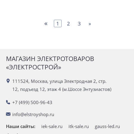
«
1
2
3
»
МАГАЗИН ЭЛЕКТРОТОВАРОВ
«ЭЛЕКТРОСТРОЙ»
111524, Москва, улица Электродная 2, стр.
12, подъезд 12, этаж 4 (м.Шоссе Энтузиастов)
+7 (499) 500-96-43
info@elstroyshop.ru
Наши сайты:
iek-sale.ru
itk-sale.ru
gauss-led.ru