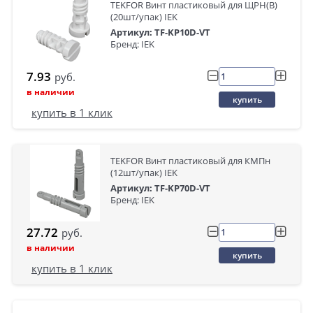
TEKFOR Винт пластиковый для ЩРН(В)
(20шт/упак) IEK
Артикул: TF-KP10D-VT
Бренд: IEK
7.93
руб.
в наличии
купить
купить в 1 клик
TEKFOR Винт пластиковый для КМПн
(12шт/упак) IEK
Артикул: TF-KP70D-VT
Бренд: IEK
27.72
руб.
в наличии
купить
купить в 1 клик