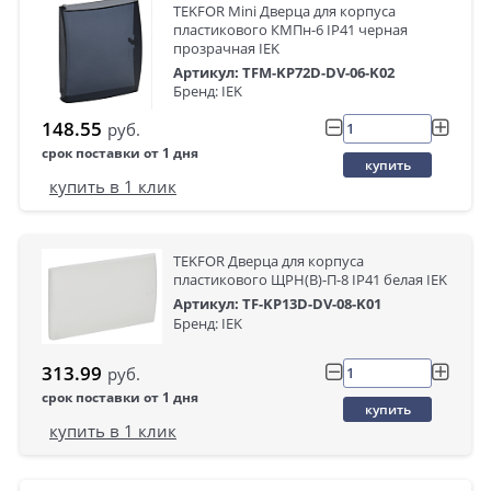
TEKFOR Mini Дверца для корпуса
пластикового КМПн-6 IP41 черная
прозрачная IEK
Артикул: TFM-KP72D-DV-06-K02
Бренд: IEK
148.55
руб.
срок поставки от 1 дня
купить
купить в 1 клик
TEKFOR Дверца для корпуса
пластикового ЩРН(В)-П-8 IP41 белая IEK
Артикул: TF-KP13D-DV-08-K01
Бренд: IEK
313.99
руб.
срок поставки от 1 дня
купить
купить в 1 клик