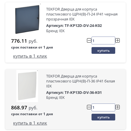
TEKFOR Дверца для корпуса
пластикового ЩРН(В)-П-24 IP41 черная
прозрачная IEK
Артикул: TF-KP12D-DV-24-K02
Бренд: IEK
776.11
руб.
срок поставки от 1 дня
купить
купить в 1 клик
TEKFOR Дверца для корпуса
пластикового ЩРН(В)-П-36 IP41 белая
IEK
Артикул: TF-KP13D-DV-36-K01
Бренд: IEK
868.97
руб.
срок поставки от 1 дня
купить
купить в 1 клик