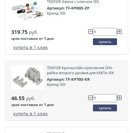
TEKFOR Замок с ключом IEK
Артикул: TF-KP00D-ZP
Бренд: IEK
319.75
руб.
срок поставки от 1 дня
купить
купить в 1 клик
TEKFOR Кронштейн крепления DIN-
рейки второго уровня для КМПн IEK
Артикул: TF-KP70D-KR
Бренд: IEK
46.55
руб.
срок поставки от 1 дня
купить
купить в 1 клик