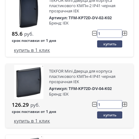
TEKFOR Mini Дверца для корпуса
пластикового КМПн-2 IP41 черная
прозрачная IEK
Артикул: TFM-KP72D-DV-02-K02
Бренд: IEK
85.6
руб.
срок поставки от 1 дня
купить
купить в 1 клик
TEKFOR Mini Дверца для корпуса
пластикового КМПн-4 IP41 черная
прозрачная IEK
Артикул: TFM-KP72D-DV-04-K02
Бренд: IEK
126.29
руб.
срок поставки от 1 дня
купить
купить в 1 клик