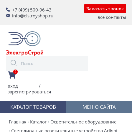
Заказать звонок
+7 (499) 500-96-43
info@elstroyshop.ru
все контакты
0
вход
/
зарегистрироваться
КАТАЛОГ ТОВАРОВ
МЕНЮ САЙТА
Главная
Каталог
Осветительное оборудование
Светодиодные осветительные устройства Arlight