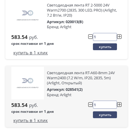
Светодиодная лента RT 2-5000 24V
Warm2700 (2835, 300 LED, PRO) (Arlight,
7.2 Вт/м, IP20)
Артикул: 020013(B)
Бренд: Arlight
583.54
руб.
срок поставки от 1 дня
купить
купить в 1 клик
Светодиодная лента RT-A60-8mm 24V
Warm2400 (7.2 W/m, IP20, 2835, 5m)
(Arlight, Открытый)
Артикул: 028541(2)
Бренд: Arlight
583.54
руб.
срок поставки от 1 дня
купить
купить в 1 клик