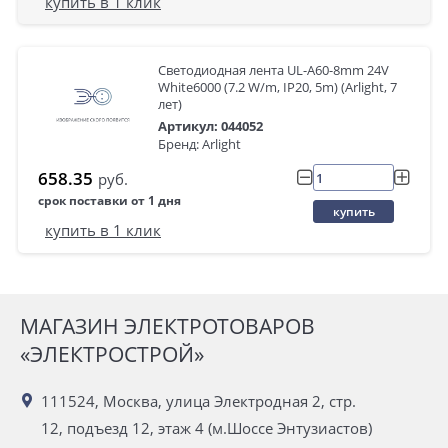
купить в 1 клик
Светодиодная лента UL-A60-8mm 24V
White6000 (7.2 W/m, IP20, 5m) (Arlight, 7
лет)
Артикул: 044052
Бренд: Arlight
658.35
руб.
срок поставки от 1 дня
купить
купить в 1 клик
МАГАЗИН ЭЛЕКТРОТОВАРОВ
«ЭЛЕКТРОСТРОЙ»
111524, Москва, улица Электродная 2, стр.
12, подъезд 12, этаж 4 (м.Шоссе Энтузиастов)