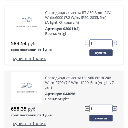
Светодиодная лента RT-A60-8mm 24V
White6000 (7.2 W/m, IP20, 2835, 5m)
(Arlight, Открытый)
Артикул: 020011(2)
Бренд: Arlight
583.54
руб.
срок поставки от 1 дня
купить
купить в 1 клик
Светодиодная лента UL-A60-8mm 24V
Warm2700 (7.2 W/m, IP20, 5m) (Arlight, 7
лет)
Артикул: 044056
Бренд: Arlight
658.35
руб.
срок поставки от 1 дня
купить
купить в 1 клик