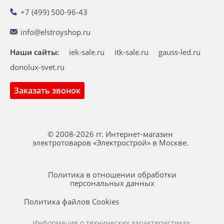
+7 (499) 500-96-43
info@elstroyshop.ru
Наши сайты:
iek-sale.ru
itk-sale.ru
gauss-led.ru
donolux-svet.ru
Заказать звонок
© 2008-2026 гг. Интернет-магазин
электротоваров «Электрострой» в Москве.
Политика в отношении обработки
персональных данных
Политика файлов Cookies
Информация о технических характеристиках,