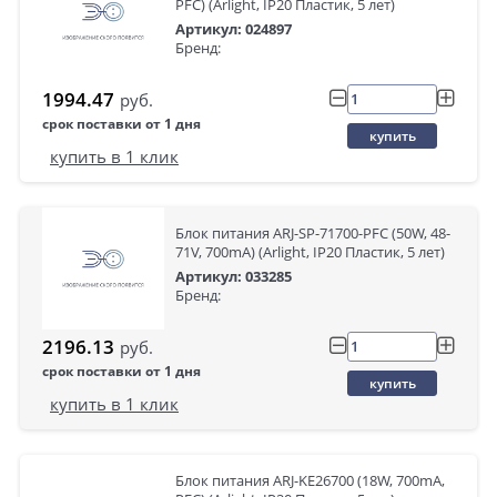
PFC) (Arlight, IP20 Пластик, 5 лет)
Артикул: 024897
Бренд:
1994.47
руб.
срок поставки от 1 дня
купить
купить в 1 клик
Блок питания ARJ-SP-71700-PFC (50W, 48-
71V, 700mA) (Arlight, IP20 Пластик, 5 лет)
Артикул: 033285
Бренд:
2196.13
руб.
срок поставки от 1 дня
купить
купить в 1 клик
Блок питания ARJ-KE26700 (18W, 700mA,