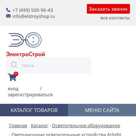
Заказать звонок
+7 (499) 500-96-43
info@elstroyshop.ru
все контакты
0
вход
/
зарегистрироваться
КАТАЛОГ ТОВАРОВ
МЕНЮ САЙТА
Главная
Каталог
Осветительное оборудование
Светодиодные осветительные устройства Arlight