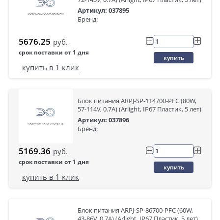
Артикул: 037895
Бренд:
5676.25
руб.
срок поставки от 1 дня
купить
купить в 1 клик
Блок питания ARPJ-SP-114700-PFC (80W,
57-114V, 0.7A) (Arlight, IP67 Пластик, 5 лет)
Артикул: 037896
Бренд:
5169.36
руб.
срок поставки от 1 дня
купить
купить в 1 клик
Блок питания ARPJ-SP-86700-PFC (60W,
43-86V, 0.7A) (Arlight, IP67 Пластик, 5 лет)