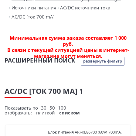
Источники питания
AC/DC источники тока
AC/DC [ток 700 mA]
Минимальная сумма заказа составляет 1 000
руб.
В связи с текущей ситуацией цены в интернет-
магазине могут меняться.
РАСШИРЕННЫЙ ПОИСК
развернуть фильтр
AC/DC [ТОК 700 MA] 1
Показывать по
30
50
100
отображать:
плиткой
списком
Блок питания ARJ-KE86700 (60W, 700mA,