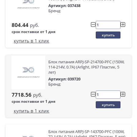
Артикул: 037438
Бренд:
804.44
руб.
срок поставки от 1 дня
купить
купить в 1 клик
Блок питания ARPJ-SP-214700-PFC (150W,
114-214V, 0.7A) (Arlight, IP67 Пластик, 5
лет)
Артикул: 039720
Бренд:
7718.56
руб.
срок поставки от 1 дня
купить
купить в 1 клик
Блок питания ARPJ-SP-143700-PFC (100W,
72-143V, 0.7A) (Arlight, IP67 Пластик, 5 лет)