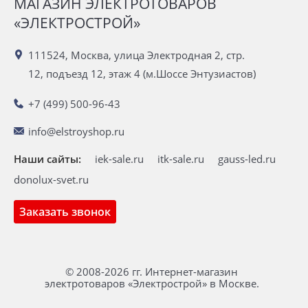
МАГАЗИН ЭЛЕКТРОТОВАРОВ
«ЭЛЕКТРОСТРОЙ»
111524, Москва, улица Электродная 2, стр.
12, подъезд 12, этаж 4 (м.Шоссе Энтузиастов)
+7 (499) 500-96-43
info@elstroyshop.ru
Наши сайты:
iek-sale.ru
itk-sale.ru
gauss-led.ru
donolux-svet.ru
Заказать звонок
© 2008-2026 гг. Интернет-магазин
электротоваров «Электрострой» в Москве.