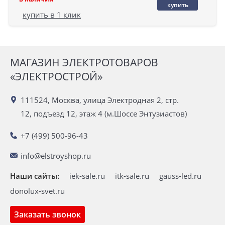
купить
купить в 1 клик
МАГАЗИН ЭЛЕКТРОТОВАРОВ
«ЭЛЕКТРОСТРОЙ»
111524, Москва, улица Электродная 2, стр.
12, подъезд 12, этаж 4 (м.Шоссе Энтузиастов)
+7 (499) 500-96-43
info@elstroyshop.ru
Наши сайты:
iek-sale.ru
itk-sale.ru
gauss-led.ru
donolux-svet.ru
Заказать звонок