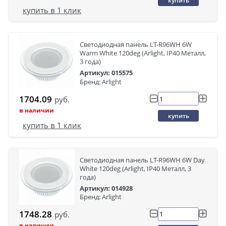
купить
купить в 1 клик
Светодиодная панель LT-R96WH 6W
Warm White 120deg (Arlight, IP40 Металл,
3 года)
Артикул: 015575
Бренд: Arlight
1704.09
руб.
в наличии
купить
купить в 1 клик
Светодиодная панель LT-R96WH 6W Day
White 120deg (Arlight, IP40 Металл, 3
года)
Артикул: 014928
Бренд: Arlight
1748.28
руб.
в наличии