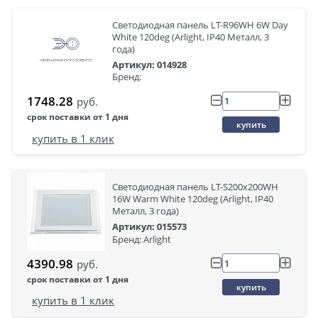
Светодиодная панель LT-R96WH 6W Day
White 120deg (Arlight, IP40 Металл, 3
года)
Артикул: 014928
Бренд:
1748.28
руб.
срок поставки от 1 дня
купить
купить в 1 клик
Светодиодная панель LT-S200x200WH
16W Warm White 120deg (Arlight, IP40
Металл, 3 года)
Артикул: 015573
Бренд: Arlight
4390.98
руб.
срок поставки от 1 дня
купить
купить в 1 клик