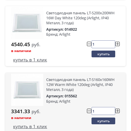
Светодиодная панель LT-S200x200WH
16W Day White 120deg (Arlight, IP40
Металл, 3 года)
Артикул: 014922
Бренд: Arlight
4540.45
руб.
в наличии
купить
купить в 1 клик
Светодиодная панель LT-S160x160WH
12W Warm White 120deg (Arlight, IP40
Металл, 3 года)
Артикул: 015562
Бренд: Arlight
3341.33
руб.
в наличии
купить
купить в 1 клик