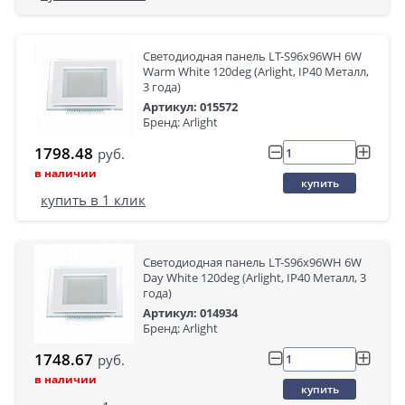
Светодиодная панель LT-S96x96WH 6W
Warm White 120deg (Arlight, IP40 Металл,
3 года)
Артикул: 015572
Бренд: Arlight
1798.48
руб.
в наличии
купить
купить в 1 клик
Светодиодная панель LT-S96x96WH 6W
Day White 120deg (Arlight, IP40 Металл, 3
года)
Артикул: 014934
Бренд: Arlight
1748.67
руб.
в наличии
купить