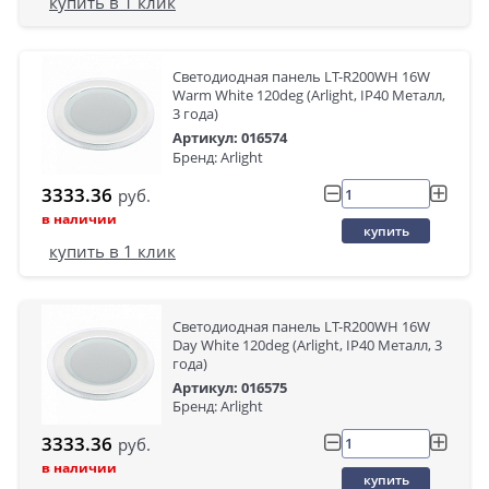
купить в 1 клик
Светодиодная панель LT-R200WH 16W
Warm White 120deg (Arlight, IP40 Металл,
3 года)
Артикул: 016574
Бренд: Arlight
3333.36
руб.
в наличии
купить
купить в 1 клик
Светодиодная панель LT-R200WH 16W
Day White 120deg (Arlight, IP40 Металл, 3
года)
Артикул: 016575
Бренд: Arlight
3333.36
руб.
в наличии
купить