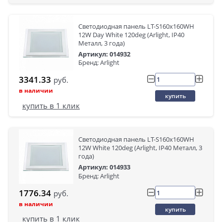
Светодиодная панель LT-S160x160WH
12W Day White 120deg (Arlight, IP40
Металл, 3 года)
Артикул: 014932
Бренд: Arlight
3341.33
руб.
в наличии
купить
купить в 1 клик
Светодиодная панель LT-S160x160WH
12W White 120deg (Arlight, IP40 Металл, 3
года)
Артикул: 014933
Бренд: Arlight
1776.34
руб.
в наличии
купить
купить в 1 клик