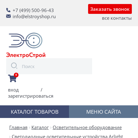
Заказать звонок
+7 (499) 500-96-43
info@elstroyshop.ru
все контакты
0
вход
/
зарегистрироваться
КАТАЛОГ ТОВАРОВ
МЕНЮ САЙТА
Главная
Каталог
Осветительное оборудование
Светодиодные осветительные устройства Arlight