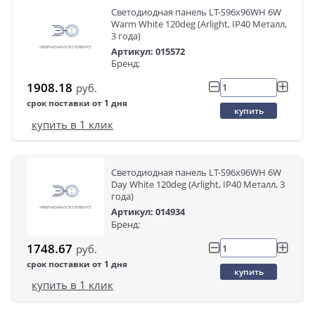
Светодиодная панель LT-S96x96WH 6W
Warm White 120deg (Arlight, IP40 Металл,
3 года)
Артикул: 015572
Бренд:
1908.18
руб.
срок поставки от 1 дня
купить
купить в 1 клик
Светодиодная панель LT-S96x96WH 6W
Day White 120deg (Arlight, IP40 Металл, 3
года)
Артикул: 014934
Бренд:
1748.67
руб.
срок поставки от 1 дня
купить
купить в 1 клик