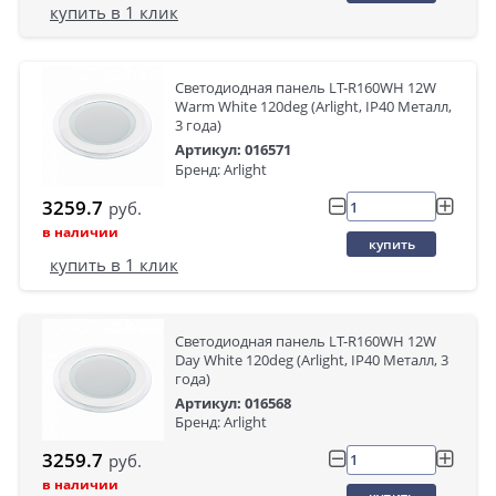
купить в 1 клик
Светодиодная панель LT-R160WH 12W
Warm White 120deg (Arlight, IP40 Металл,
3 года)
Артикул: 016571
Бренд: Arlight
3259.7
руб.
в наличии
купить
купить в 1 клик
Светодиодная панель LT-R160WH 12W
Day White 120deg (Arlight, IP40 Металл, 3
года)
Артикул: 016568
Бренд: Arlight
3259.7
руб.
в наличии