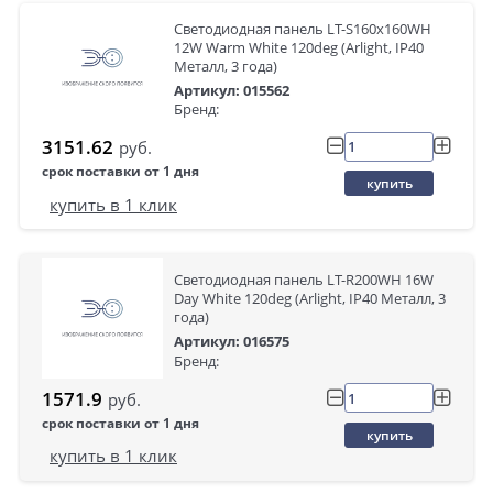
Светодиодная панель LT-S160x160WH
12W Warm White 120deg (Arlight, IP40
Металл, 3 года)
Артикул: 015562
Бренд:
3151.62
руб.
срок поставки от 1 дня
купить
купить в 1 клик
Светодиодная панель LT-R200WH 16W
Day White 120deg (Arlight, IP40 Металл, 3
года)
Артикул: 016575
Бренд:
1571.9
руб.
срок поставки от 1 дня
купить
купить в 1 клик