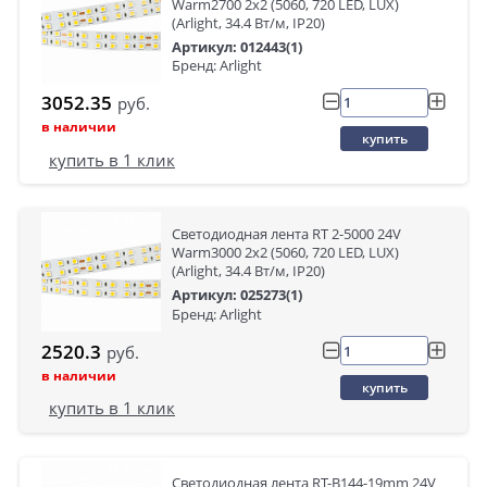
Warm2700 2x2 (5060, 720 LED, LUX)
(Arlight, 34.4 Вт/м, IP20)
Артикул: 012443(1)
Бренд: Arlight
3052.35
руб.
в наличии
купить
купить в 1 клик
Светодиодная лента RT 2-5000 24V
Warm3000 2x2 (5060, 720 LED, LUX)
(Arlight, 34.4 Вт/м, IP20)
Артикул: 025273(1)
Бренд: Arlight
2520.3
руб.
в наличии
купить
купить в 1 клик
Светодиодная лента RT-B144-19mm 24V