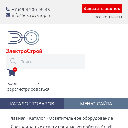
Заказать звонок
+7 (499) 500-96-43
info@elstroyshop.ru
все контакты
0
вход
/
зарегистрироваться
КАТАЛОГ ТОВАРОВ
МЕНЮ САЙТА
Главная
Каталог
Осветительное оборудование
Светодиодные осветительные устройства Arlight