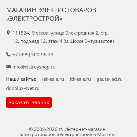
МАГАЗИН ЭЛЕКТРОТОВАРОВ
«ЭЛЕКТРОСТРОЙ»
111524, Москва, улица Электродная 2, стр.
12, подъезд 12, этаж 4 (м.Шоссе Энтузиастов)
+7 (499) 500-96-43
info@elstroyshop.ru
Наши сайты:
iek-sale.ru
itk-sale.ru
gauss-led.ru
donolux-svet.ru
Заказать звонок
© 2008-2026 гг. Интернет-магазин
электротоваров «Электрострой» в Москве.