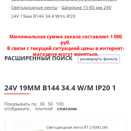
Светодиодные ленты
Широкие 15-85 мм 24V
24V 19мм B144 34.4 W/m IP20
Минимальная сумма заказа составляет 1 000
руб.
В связи с текущей ситуацией цены в интернет-
магазине могут меняться.
РАСШИРЕННЫЙ ПОИСК
развернуть фильтр
24V 19ММ B144 34.4 W/M IP20 1
Показывать по
30
50
100
отображать:
плиткой
списком
Светодиодная лента RT 2-5000 24V