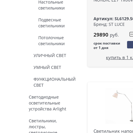
Настольные
светильники
Артикул: SL6129.5
Подвесные
Бренд: ST LUCE
светильники
29890
руб.
Потолочные
светильники
срок поставки
от 1 дня
УЛИЧНЫЙ СВЕТ
купить в 1 
УМНЫЙ СВЕТ
ФУНКЦИОНАЛЬНЫЙ
СВЕТ
Светодиодные
осветительные
устройства Arlight
Светильники,
люстры,
Светильник нап
светодиодное