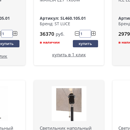
05.01
Артикул: SL460.105.01
Артик
Бренд: ST LUCE
Бренд
36370
2979
руб.
в наличии
в нал
купить
купить
купить в 1 клик
клик
ольный
Светильник напольный
Свет