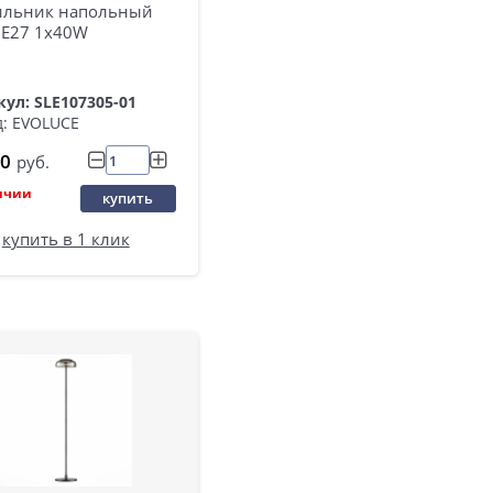
ильник напольный
 E27 1х40W
ул: SLE107305-01
: EVOLUCE
0
руб.
ичии
купить
купить в 1 клик