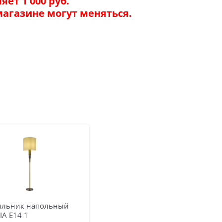
ет 1 000 руб.
магазине могут меняться.
ильник напольный
IA E14 1