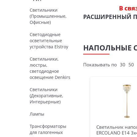
В свя
Светильники
РАСШИРЕННЫЙ 
(Промышленные,
Офисные)
Светодиодные
осветительные
НАПОЛЬНЫЕ 
устройства Elstroy
Светильники,
Показывать по
30
50
люстры,
светодиодное
освещение Denkirs
Светильники
(Декоративные,
Интерьерные)
Лампы
Трансформаторы
Светильник нап
для галогенных
ERCOLANO E14 3