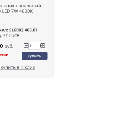
ильник напольный
O LED 7W 4000K
ул: SL6002.405.01
: ST LUCE
0
руб.
ичии
купить
купить в 1 клик