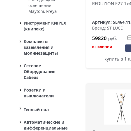
REDUZION E27 1х
освещение
Maytoni, Freya
Артикул: SL464.11
Инструмент KNIPEX
Бренд: ST LUCE
(книпекс)
59820
руб.
Комплекты
в наличии
заземления и
молниезащиты
купить в 1 
Сетевое
Оборудование
Cabeus
Розетки и
выключатели
Теплый пол
Автоматические и
дифференциальные