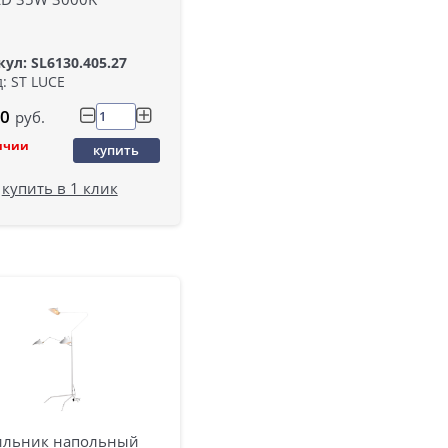
ул: SL6130.405.27
: ST LUCE
0
руб.
ичии
купить
купить в 1 клик
ильник напольный