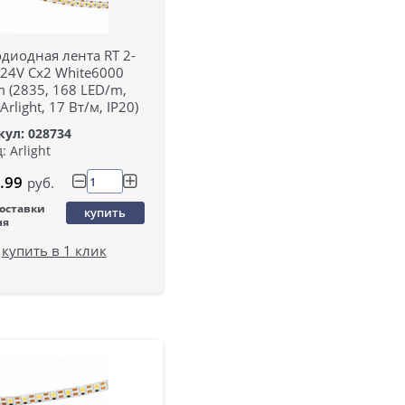
диодная лента RT 2-
24V Cx2 White6000
 (2835, 168 LED/m,
Arlight, 17 Вт/м, IP20)
ул: 028734
: Arlight
.99
руб.
поставки
купить
ня
купить в 1 клик