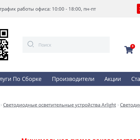
график работы офиса: 10:00 - 18:00, пн-пт
0
луги По Сборке
Производители
Акции
Ст
Светодиодные осветительные устройства Arlight
Светоди