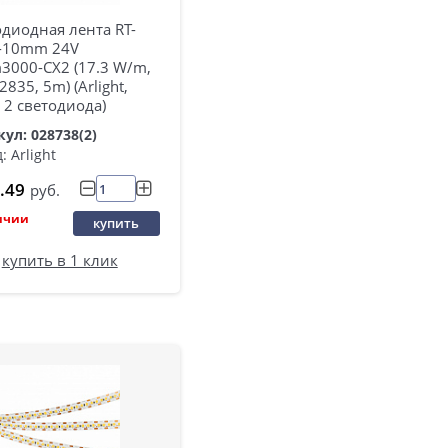
диодная лента RT-
-10mm 24V
3000-CX2 (17.3 W/m,
2835, 5m) (Arlight,
 2 светодиода)
ул: 028738(2)
: Arlight
.49
руб.
ичии
купить
купить в 1 клик