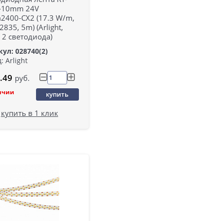
-10mm 24V
2400-CX2 (17.3 W/m,
2835, 5m) (Arlight,
 2 светодиода)
ул: 028740(2)
: Arlight
.49
руб.
ичии
купить
купить в 1 клик