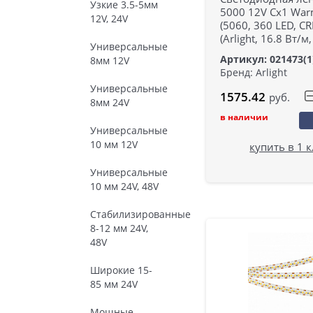
Узкие 3.5-5мм
5000 12V Cx1 Wa
12V, 24V
(5060, 360 LED, CR
(Arlight, 16.8 Вт/м,
Универсальные
Артикул: 021473(1
8мм 12V
Бренд: Arlight
Универсальные
1575.42
руб.
8мм 24V
в наличии
Универсальные
10 мм 12V
купить в 1 
Универсальные
10 мм 24V, 48V
Стабилизированные
8-12 мм 24V,
48V
Широкие 15-
85 мм 24V
Мощные