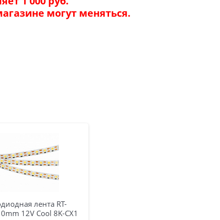
ет 1 000 руб.
магазине могут меняться.
диодная лента RT-
10mm 12V Cool 8K-CX1