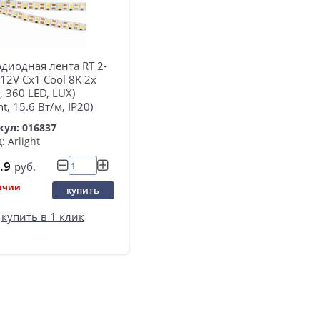
диодная лента RT 2-
12V Cx1 Cool 8K 2x
, 360 LED, LUX)
ht, 15.6 Вт/м, IP20)
ул: 016837
: Arlight
.9
руб.
ичии
купить
купить в 1 клик