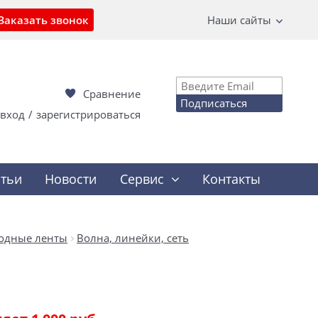
Заказать звонок
Наши сайты
Сравнение
Подписаться
вход
/
зарегистрироваться
атьи
Новости
Сервис
Контакты
одные ленты
Волна, линейки, сеть