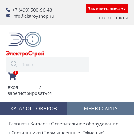
Заказать звонок
+7 (499) 500-96-43
info@elstroyshop.ru
все контакты
0
вход
/
зарегистрироваться
КАТАЛОГ ТОВАРОВ
МЕНЮ САЙТА
Главная
Каталог
Осветительное оборудование
Светильники (Промышленные, Офисные)