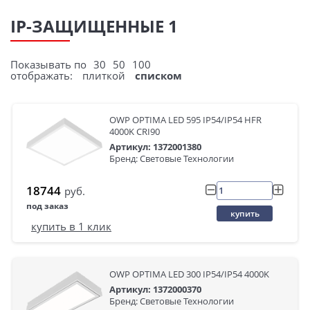
IP-ЗАЩИЩЕННЫЕ 1
Показывать по
30
50
100
отображать:
плиткой
списком
OWP OPTIMA LED 595 IP54/IP54 HFR
4000K CRI90
Артикул: 1372001380
Бренд: Световые Технологии
18744
руб.
под заказ
купить
купить в 1 клик
OWP OPTIMA LED 300 IP54/IP54 4000K
Артикул: 1372000370
Бренд: Световые Технологии