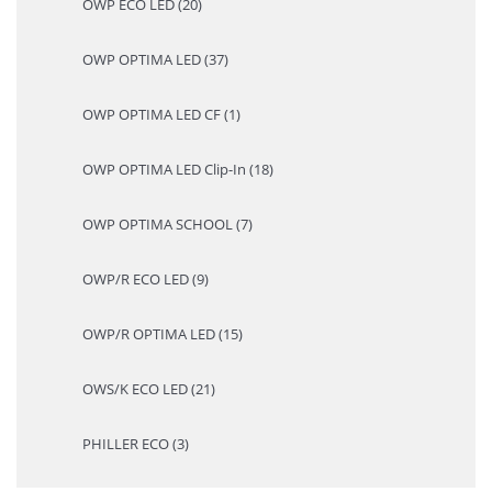
OWP ECO LED (20)
OWP OPTIMA LED (37)
OWP OPTIMA LED CF (1)
OWP OPTIMA LED Clip-In (18)
OWP OPTIMA SCHOOL (7)
OWP/R ECO LED (9)
OWP/R OPTIMA LED (15)
OWS/K ECO LED (21)
PHILLER ECO (3)