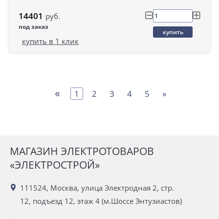
14401
руб.
под заказ
купить
купить в 1 клик
«
1
2
3
4
5
»
МАГАЗИН ЭЛЕКТРОТОВАРОВ
«ЭЛЕКТРОСТРОЙ»
111524, Москва, улица Электродная 2, стр.
12, подъезд 12, этаж 4 (м.Шоссе Энтузиастов)