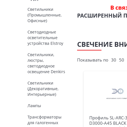
В свя
Светильники
РАСШИРЕННЫЙ 
(Промышленные,
Офисные)
Светодиодные
осветительные
СВЕЧЕНИЕ ВН
устройства Elstroy
Светильники,
Показывать по
30
50
люстры,
светодиодное
освещение Denkirs
Светильники
(Декоративные,
Интерьерные)
Лампы
Трансформаторы
Профиль SL-ARC-
для галогенных
D3000-A45 BLACK