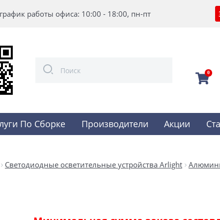
график работы офиса: 10:00 - 18:00, пн-пт
0
луги По Сборке
Производители
Акции
Ст
Светодиодные осветительные устройства Arlight
Алюмин