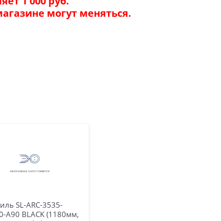
ет 1 000 руб.
магазине могут меняться.
иль SL-ARC-3535-
0-A90 BLACK (1180мм,