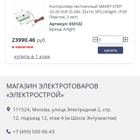
Контроллер лестничный SMART-STEP-
32-2S-SUF (5-24V, 32x1A, SPI) (Arlight, IP20
Пластик, 5 лет)
Артикул: 033122
Бренд: Arlight
23990.46
руб.
в наличии
купить
купить в 1 клик
МАГАЗИН ЭЛЕКТРОТОВАРОВ
«ЭЛЕКТРОСТРОЙ»
111524, Москва, улица Электродная 2, стр.
12, подъезд 12, этаж 4 (м.Шоссе Энтузиастов)
+7 (499) 500-96-43