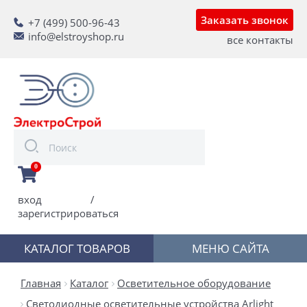
Заказать звонок
+7 (499) 500-96-43
info@elstroyshop.ru
все контакты
0
вход
/
зарегистрироваться
КАТАЛОГ ТОВАРОВ
МЕНЮ САЙТА
Главная
Каталог
Осветительное оборудование
Светодиодные осветительные устройства Arlight