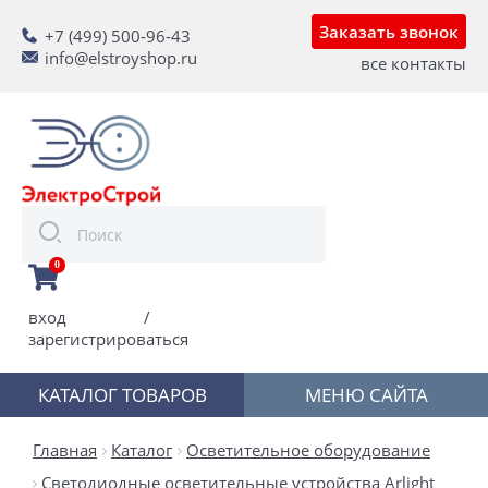
Заказать звонок
+7 (499) 500-96-43
info@elstroyshop.ru
все контакты
0
вход
/
зарегистрироваться
КАТАЛОГ ТОВАРОВ
МЕНЮ САЙТА
Главная
Каталог
Осветительное оборудование
Светодиодные осветительные устройства Arlight