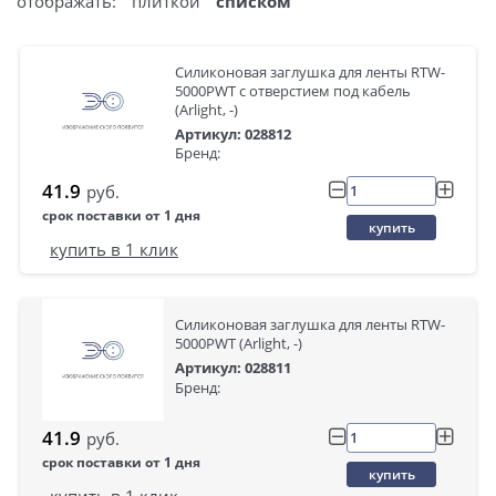
отображать:
плиткой
списком
Силиконовая заглушка для ленты RTW-
5000PWT с отверстием под кабель
(Arlight, -)
Артикул: 028812
Бренд:
41.9
руб.
срок поставки от 1 дня
купить
купить в 1 клик
Силиконовая заглушка для ленты RTW-
5000PWT (Arlight, -)
Артикул: 028811
Бренд:
41.9
руб.
срок поставки от 1 дня
купить
купить в 1 клик