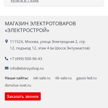
купить в 1 клик
МАГАЗИН ЭЛЕКТРОТОВАРОВ
«ЭЛЕКТРОСТРОЙ»
111524, Москва, улица Электродная 2, стр.
12, подъезд 12, этаж 4 (м.Шоссе Энтузиастов)
+7 (499) 500-96-43
info@elstroyshop.ru
Наши сайты:
iek-sale.ru
itk-sale.ru
gauss-led.ru
donolux-svet.ru
Заказать звонок