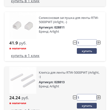
купить в 1 клик
Силиконовая заглушка для ленты RTW-
5000PWT (Arlight, -)
Артикул: 028811
Бренд: Arlight
41.9
руб.
в наличии
купить
купить в 1 клик
Клипса для ленты RTW-5000PWT (Arlight,
-)
Артикул: 028813
Бренд: Arlight
24.24
руб.
в наличии
купить