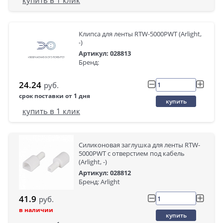
Клипса для ленты RTW-5000PWT (Arlight,
-)
Артикул: 028813
Бренд:
24.24
руб.
срок поставки от 1 дня
купить
купить в 1 клик
Силиконовая заглушка для ленты RTW-
5000PWT с отверстием под кабель
(Arlight, -)
Артикул: 028812
Бренд: Arlight
41.9
руб.
в наличии
купить