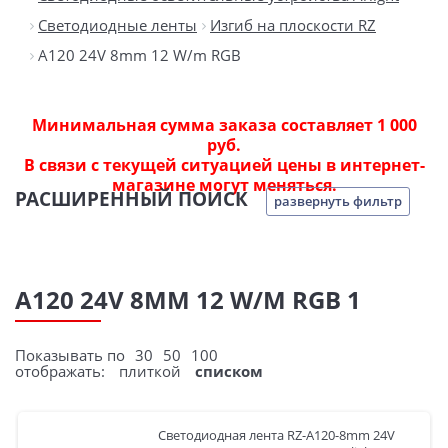
Светодиодные ленты
Изгиб на плоскости RZ
A120 24V 8mm 12 W/m RGB
Минимальная сумма заказа составляет 1 000
руб.
В связи с текущей ситуацией цены в интернет-
магазине могут меняться.
РАСШИРЕННЫЙ ПОИСК
развернуть фильтр
A120 24V 8MM 12 W/M RGB 1
Показывать по
30
50
100
отображать:
плиткой
списком
Светодиодная лента RZ-A120-8mm 24V