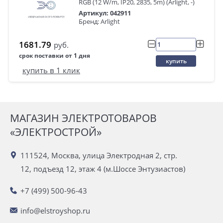
RGB (12 W/m, IP20, 2835, 5m) (Arlight, -)
Артикул: 042911
Бренд: Arlight
1681.79
руб.
срок поставки от 1 дня
купить
купить в 1 клик
МАГАЗИН ЭЛЕКТРОТОВАРОВ
«ЭЛЕКТРОСТРОЙ»
111524, Москва, улица Электродная 2, стр.
12, подъезд 12, этаж 4 (м.Шоссе Энтузиастов)
+7 (499) 500-96-43
info@elstroyshop.ru