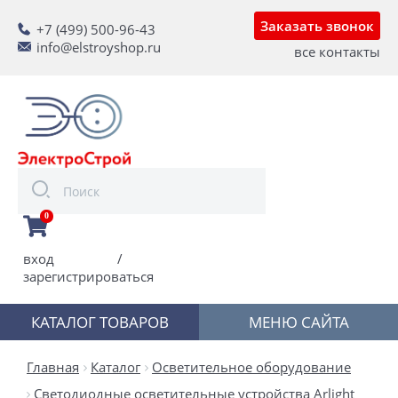
Заказать звонок
+7 (499) 500-96-43
info@elstroyshop.ru
все контакты
0
вход
/
зарегистрироваться
КАТАЛОГ ТОВАРОВ
МЕНЮ САЙТА
Главная
Каталог
Осветительное оборудование
Светодиодные осветительные устройства Arlight