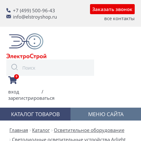
Заказать звонок
+7 (499) 500-96-43
info@elstroyshop.ru
все контакты
0
вход
/
зарегистрироваться
КАТАЛОГ ТОВАРОВ
МЕНЮ САЙТА
Главная
Каталог
Осветительное оборудование
Светодиодные осветительные устройства Arlight