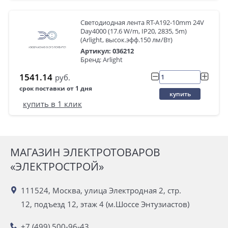
Светодиодная лента RT-A192-10mm 24V
Day4000 (17.6 W/m, IP20, 2835, 5m)
(Arlight, высок.эфф.150 лм/Вт)
Артикул: 036212
Бренд: Arlight
1541.14
руб.
срок поставки от 1 дня
купить
купить в 1 клик
МАГАЗИН ЭЛЕКТРОТОВАРОВ
«ЭЛЕКТРОСТРОЙ»
111524, Москва, улица Электродная 2, стр.
12, подъезд 12, этаж 4 (м.Шоссе Энтузиастов)
+7 (499) 500-96-43