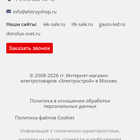
info@elstroyshop.ru
Наши сайты:
iek-sale.ru
itk-sale.ru
gauss-led.ru
donolux-svet.ru
Заказать звонок
© 2008-2026 гг. Интернет-магазин
электротоваров «Электрострой» в Москве.
Политика в отношении обработки
персональных данных
Политика файлов Cookies
Информация о технических характеристиках,
наличии на складе, стоимости и изображениях