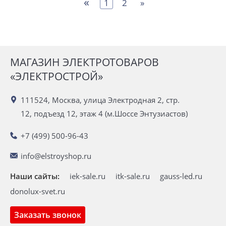
«
1
2
»
МАГАЗИН ЭЛЕКТРОТОВАРОВ
«ЭЛЕКТРОСТРОЙ»
111524, Москва, улица Электродная 2, стр.
12, подъезд 12, этаж 4 (м.Шоссе Энтузиастов)
+7 (499) 500-96-43
info@elstroyshop.ru
Наши сайты:
iek-sale.ru
itk-sale.ru
gauss-led.ru
donolux-svet.ru
Заказать звонок