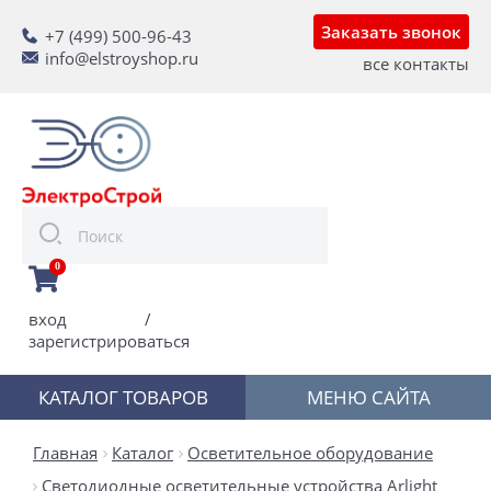
Заказать звонок
+7 (499) 500-96-43
info@elstroyshop.ru
все контакты
0
вход
/
зарегистрироваться
КАТАЛОГ ТОВАРОВ
МЕНЮ САЙТА
Главная
Каталог
Осветительное оборудование
Светодиодные осветительные устройства Arlight