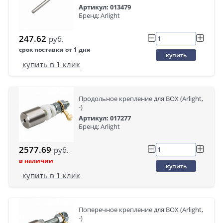
Артикул: 013479
Бренд: Arlight
247.62
руб.
срок поставки от 1 дня
купить
купить в 1 клик
Продольное крепление для BOX (Arlight,
-)
Артикул: 017277
Бренд: Arlight
2577.69
руб.
в наличии
купить
купить в 1 клик
Поперечное крепление для BOX (Arlight,
-)