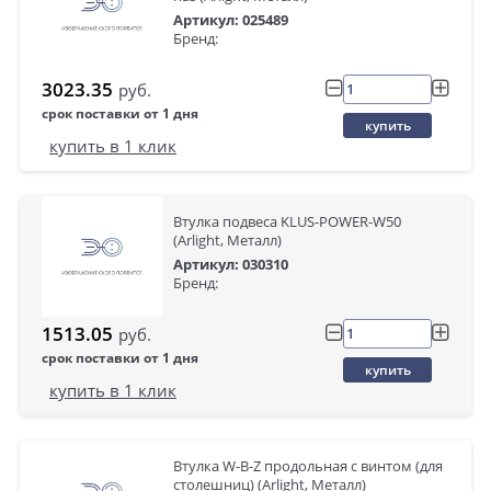
Артикул: 025489
Бренд:
3023.35
руб.
срок поставки от 1 дня
купить
купить в 1 клик
Втулка подвеса KLUS-POWER-W50
(Arlight, Металл)
Артикул: 030310
Бренд:
1513.05
руб.
срок поставки от 1 дня
купить
купить в 1 клик
Втулка W-B-Z продольная с винтом (для
столешниц) (Arlight, Металл)