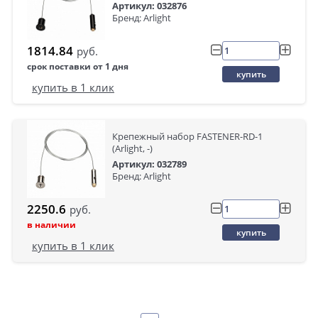
Артикул: 032876
Бренд: Arlight
1814.84
руб.
срок поставки от 1 дня
купить
купить в 1 клик
Крепежный набор FASTENER-RD-1
(Arlight, -)
Артикул: 032789
Бренд: Arlight
2250.6
руб.
в наличии
купить
купить в 1 клик