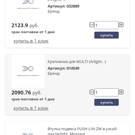
Артикул: 032880
Бренд:
2123.9
руб.
срок поставки от 1 дня
купить
купить в 1 клик
Крепление для MULTI (Arlight, -)
Артикул: 014549
Бренд:
2090.76
руб.
срок поставки от 1 дня
купить
купить в 1 клик
Втулка подвеса PUSH-LIN-ZM в узкий
паз (Arlight, Металл)