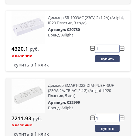
Диммер SR-1009AC (230V, 2x1.2A) (Arlight,
IP20 Пластик, 3 года)
Артикул: 020730
Бренд: Arlight
4320.1
руб.
в наличии
купить
купить в 1 клик
Диммер SMART-D22-DIM-PUSH-SUF
(230V, 2A, TRIAC, 2.4G) (Arlight, IP20
Пластик, 5 лет)
Артикул: 032999
Бренд: Arlight
7211.93
руб.
в наличии
купить
купить в 1 клик