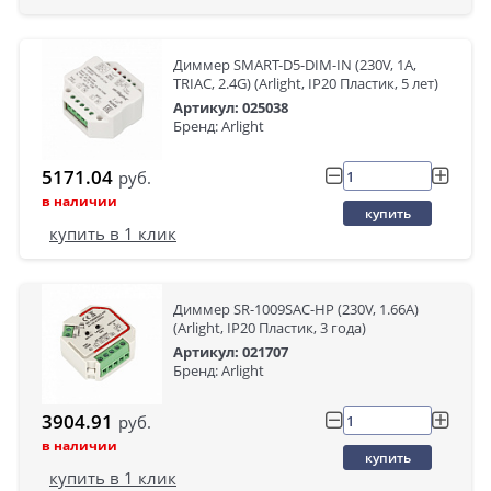
Диммер SMART-D5-DIM-IN (230V, 1A,
TRIAC, 2.4G) (Arlight, IP20 Пластик, 5 лет)
Артикул: 025038
Бренд: Arlight
5171.04
руб.
в наличии
купить
купить в 1 клик
Диммер SR-1009SAC-HP (230V, 1.66A)
(Arlight, IP20 Пластик, 3 года)
Артикул: 021707
Бренд: Arlight
3904.91
руб.
в наличии
купить
купить в 1 клик