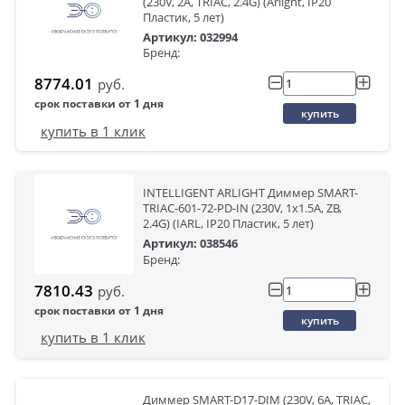
(230V, 2A, TRIAC, 2.4G) (Arlight, IP20
Пластик, 5 лет)
Артикул: 032994
Бренд:
8774.01
руб.
срок поставки от 1 дня
купить
купить в 1 клик
INTELLIGENT ARLIGHT Диммер SMART-
TRIAC-601-72-PD-IN (230V, 1x1.5A, ZB,
2.4G) (IARL, IP20 Пластик, 5 лет)
Артикул: 038546
Бренд:
7810.43
руб.
срок поставки от 1 дня
купить
купить в 1 клик
Диммер SMART-D17-DIM (230V, 6A, TRIAC,