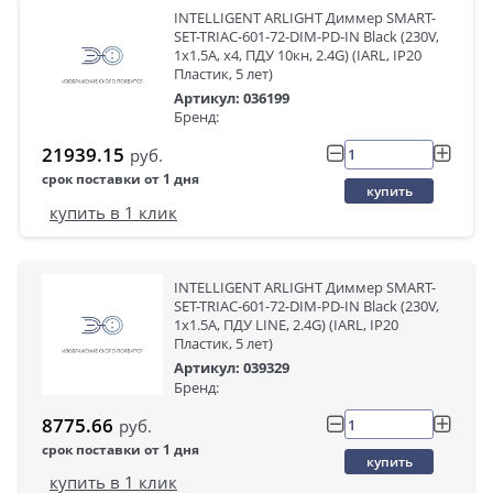
INTELLIGENT ARLIGHT Диммер SMART-
SET-TRIAC-601-72-DIM-PD-IN Black (230V,
1x1.5A, x4, ПДУ 10кн, 2.4G) (IARL, IP20
Пластик, 5 лет)
Артикул: 036199
Бренд:
21939.15
руб.
срок поставки от 1 дня
купить
купить в 1 клик
INTELLIGENT ARLIGHT Диммер SMART-
SET-TRIAC-601-72-DIM-PD-IN Black (230V,
1x1.5A, ПДУ LINE, 2.4G) (IARL, IP20
Пластик, 5 лет)
Артикул: 039329
Бренд:
8775.66
руб.
срок поставки от 1 дня
купить
купить в 1 клик