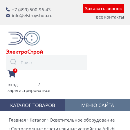
Заказать звонок
+7 (499) 500-96-43
info@elstroyshop.ru
все контакты
0
вход
/
зарегистрироваться
КАТАЛОГ ТОВАРОВ
МЕНЮ САЙТА
Главная
Каталог
Осветительное оборудование
Светодиодные осветительные устройства Arlight