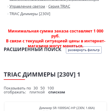
Управление светом
Серия TRIAC
TRIAC Диммеры [230V]
Минимальная сумма заказа составляет 1 000
руб.
В связи с текущей ситуацией цены в интернет-
магазине могут меняться.
РАСШИРЕННЫЙ ПОИСК
развернуть фильтр
TRIAC ДИММЕРЫ [230V] 1
Показывать по
30
50
100
отображать:
плиткой
списком
Диммер SR-1009SAC-HP (230V, 1.66A)