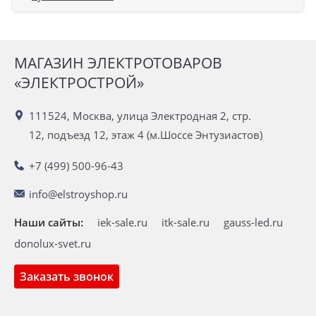
МАГАЗИН ЭЛЕКТРОТОВАРОВ
«ЭЛЕКТРОСТРОЙ»
111524, Москва, улица Электродная 2, стр.
12, подъезд 12, этаж 4 (м.Шоссе Энтузиастов)
+7 (499) 500-96-43
info@elstroyshop.ru
Наши сайты:
iek-sale.ru
itk-sale.ru
gauss-led.ru
donolux-svet.ru
Заказать звонок