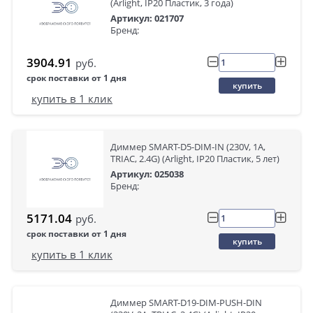
(Arlight, IP20 Пластик, 3 года)
Артикул: 021707
Бренд:
3904.91
руб.
срок поставки от 1 дня
купить
купить в 1 клик
Диммер SMART-D5-DIM-IN (230V, 1A,
TRIAC, 2.4G) (Arlight, IP20 Пластик, 5 лет)
Артикул: 025038
Бренд:
5171.04
руб.
срок поставки от 1 дня
купить
купить в 1 клик
Диммер SMART-D19-DIM-PUSH-DIN