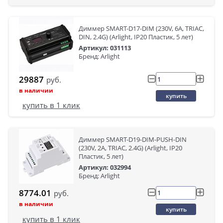
Диммер SMART-D17-DIM (230V, 6A, TRIAC,
DIN, 2.4G) (Arlight, IP20 Пластик, 5 лет)
Артикул: 031113
Бренд: Arlight
29887
руб.
в наличии
купить
купить в 1 клик
Диммер SMART-D19-DIM-PUSH-DIN
(230V, 2A, TRIAC, 2.4G) (Arlight, IP20
Пластик, 5 лет)
Артикул: 032994
Бренд: Arlight
8774.01
руб.
в наличии
купить
купить в 1 клик