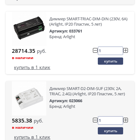
Диммер SMART-TRIAC-DIM-DIN (230V, 6A)
(Arlight, IP20 Пластик, 5 лет)
Артикул: 033761
Бренд: Arlight
28714.35
руб.
в наличии
купить
купить в 1 клик
Диммер SMART-D2-DIM-SUF (230V, 2A,
TRIAC, 2.4G) (Arlight, IP20 Пластик, 5 лет)
Артикул: 023066
Бренд: Arlight
5835.38
руб.
в наличии
купить
купить в 1 клик