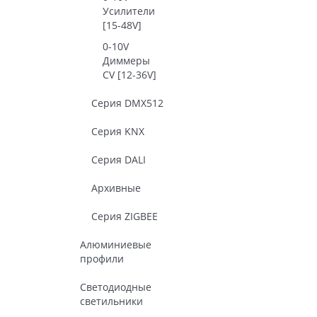
Усилители
[15-48V]
0-10V
Диммеры
CV [12-36V]
Серия DMX512
Серия KNX
Серия DALI
Архивные
Серия ZIGBEE
Алюминиевые
профили
Светодиодные
светильники