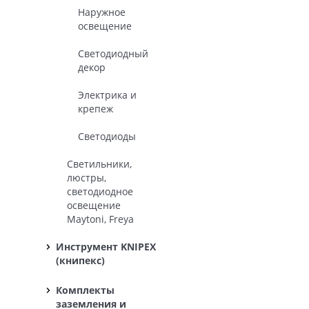
Наружное
освещение
Светодиодный
декор
Электрика и
крепеж
Светодиоды
Светильники,
люстры,
светодиодное
освещение
Maytoni, Freya
Инструмент KNIPEX
(книпекс)
Комплекты
заземления и