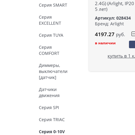
2.4G) (Arlight, IP2
Серия SMART
5 лет)
Серия
Артикул: 028434
EXCELLENT
Бренд: Arlight
4197.27
руб.
Серия TUYA
в наличии
Серия
COMFORT
купить в 1 
Диммеры,
выключатели
[датчик]
Датчики
движения
Серия SPI
Серия TRIAC
Серия 0-10V