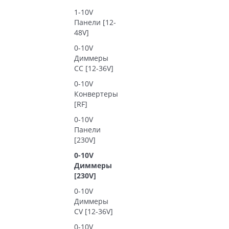
1-10V
Панели [12-
48V]
0-10V
Диммеры
CC [12-36V]
0-10V
Конвертеры
[RF]
0-10V
Панели
[230V]
0-10V
Диммеры
[230V]
0-10V
Диммеры
CV [12-36V]
0-10V