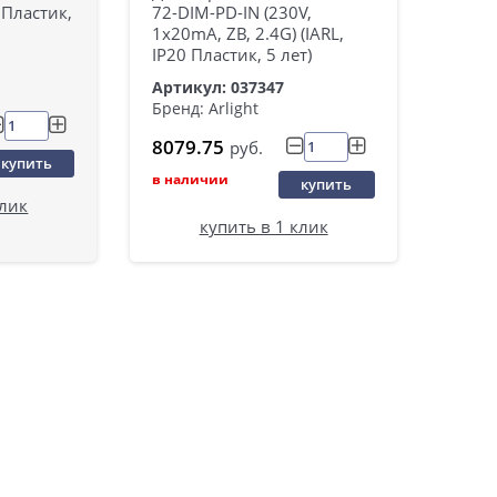
0 Пластик,
72-DIM-PD-IN (230V,
1x20mA, ZB, 2.4G) (IARL,
IP20 Пластик, 5 лет)
Артикул: 037347
Бренд: Arlight
8079.75
руб.
купить
в наличии
купить
клик
купить в 1 клик