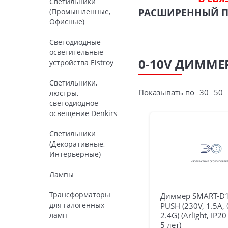
Светильники
РАСШИРЕННЫЙ 
(Промышленные,
Офисные)
Светодиодные
осветительные
0-10V ДИММЕР
устройства Elstroy
Светильники,
Показывать по
30
50
люстры,
светодиодное
освещение Denkirs
Светильники
(Декоративные,
Интерьерные)
Лампы
Трансформаторы
Диммер SMART-D1
для галогенных
PUSH (230V, 1.5А, 
ламп
2.4G) (Arlight, IP2
5 лет)