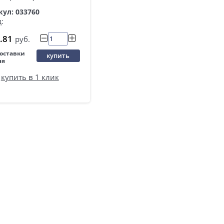
ул: 033760
:
.81
руб.
поставки
купить
ня
купить в 1 клик