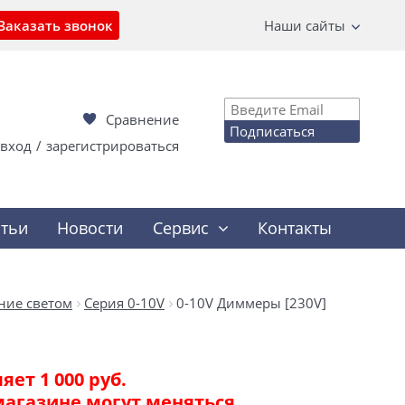
Заказать звонок
Наши сайты
Сравнение
Подписаться
вход
/
зарегистрироваться
атьи
Новости
Сервис
Контакты
ние светом
Серия 0-10V
0-10V Диммеры [230V]
ет 1 000 руб.
магазине могут меняться.