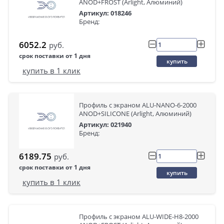
ANOD+FROST (Arlight, Алюминий)
Артикул: 018246
Бренд:
6052.2
руб.
срок поставки от 1 дня
купить
купить в 1 клик
Профиль с экраном ALU-NANO-6-2000
ANOD+SILICONE (Arlight, Алюминий)
Артикул: 021940
Бренд:
6189.75
руб.
срок поставки от 1 дня
купить
купить в 1 клик
Профиль с экраном ALU-WIDE-H8-2000