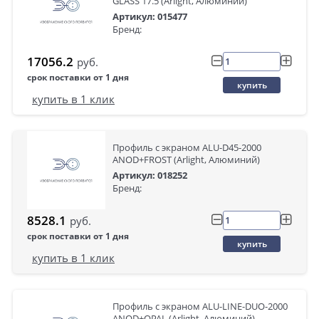
GLASS 17.5 (Arlight, Алюминий)
Артикул: 015477
Бренд:
17056.2
руб.
срок поставки от 1 дня
купить
купить в 1 клик
Профиль с экраном ALU-D45-2000
ANOD+FROST (Arlight, Алюминий)
Артикул: 018252
Бренд:
8528.1
руб.
срок поставки от 1 дня
купить
купить в 1 клик
Профиль с экраном ALU-LINE-DUO-2000
ANOD+OPAL (Arlight, Алюминий)