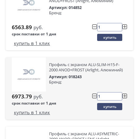
ANOD+FROST (Arlight, Алюминий)
Артикул: 014852
Бренд:
6563.89
руб.
срок поставки от 1 дня
купить
купить в 1 клик
Профиль с экраном ALU-SLIM-H15-F-
2000 ANOD+FROST (Arlight, Алюминий)
Артикул: 018243
Бренд:
6973.79
руб.
срок поставки от 1 дня
купить
купить в 1 клик
Профиль с экраном ALU-ASYMETRIC-