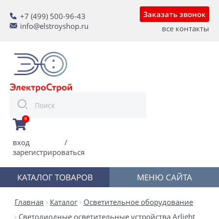
Заказать звонок
+7 (499) 500-96-43
info@elstroyshop.ru
все контакты
0
вход
/
зарегистрироваться
КАТАЛОГ ТОВАРОВ
МЕНЮ САЙТА
Главная
Каталог
Осветительное оборудование
Светодиодные осветительные устройства Arlight