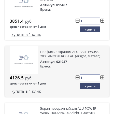
Артикул: 015467
Бренд:
3851.4
руб.
срок поставки от 1 дня
купить
купить в 1 клик
Профиль с экраном ALU-BASE-PW35S-
2000 ANOD+FROST AG (Arlight, Металл)
Артикул: 021947
Бренд:
4126.5
руб.
срок поставки от 1 дня
купить
купить в 1 клик
Экран прозрачный для ALU-POWER-
W80N-2000 ANOD (Arlight, Пластик)