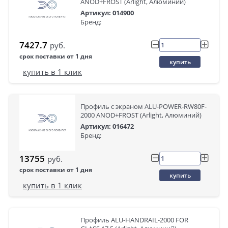
ANOD+FROST (Arlight, Алюминий)
Артикул: 014900
Бренд:
7427.7
руб.
срок поставки от 1 дня
купить
купить в 1 клик
Профиль с экраном ALU-POWER-RW80F-
2000 ANOD+FROST (Arlight, Алюминий)
Артикул: 016472
Бренд:
13755
руб.
срок поставки от 1 дня
купить
купить в 1 клик
Профиль ALU-HANDRAIL-2000 FOR