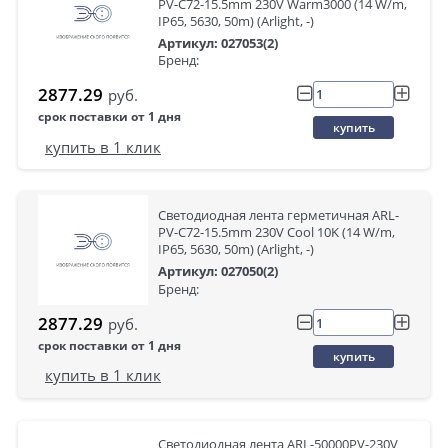
PV-C72-15.5mm 230V Warm3000 (14 W/m,
IP65, 5630, 50m) (Arlight, -)
Артикул: 027053(2)
Бренд:
2877.29
руб.
срок поставки от 1 дня
купить
купить в 1 клик
Светодиодная лента герметичная ARL-
PV-C72-15.5mm 230V Cool 10K (14 W/m,
IP65, 5630, 50m) (Arlight, -)
Артикул: 027050(2)
Бренд:
2877.29
руб.
срок поставки от 1 дня
купить
купить в 1 клик
Светодиодная лента ARL-50000PV-230V