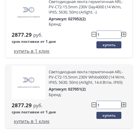
Светодиодная лента герметичная ARL-
PV-C72-15.5mm 230V Day4000 (14 W/m,
IP65, 5630, 50m) (Arlight, -)
Артикул: 027052(2)
Бренд:
2877.29
руб.
срок поставки от 1 дня
купить
купить в 1 клик
Светодиодная лента герметичная ARL-
PV-С72-15.5mm 230V White6000 (14 W/m,
IP65, 5630, 50m) (Arlight, 14.4 Вт/м, IP65)
Артикул: 027051(2)
Бренд:
2877.29
руб.
срок поставки от 1 дня
купить
купить в 1 клик