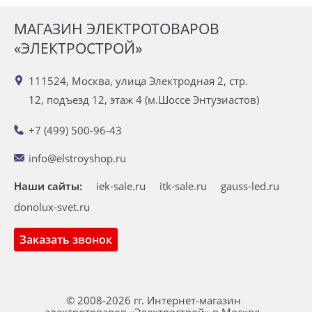
МАГАЗИН ЭЛЕКТРОТОВАРОВ
«ЭЛЕКТРОСТРОЙ»
111524, Москва, улица Электродная 2, стр.
12, подъезд 12, этаж 4 (м.Шоссе Энтузиастов)
+7 (499) 500-96-43
info@elstroyshop.ru
Наши сайты:
iek-sale.ru
itk-sale.ru
gauss-led.ru
donolux-svet.ru
Заказать звонок
© 2008-2026 гг. Интернет-магазин
электротоваров «Электрострой» в Москве.