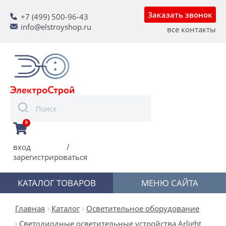
Заказать звонок
+7 (499) 500-96-43
info@elstroyshop.ru
все контакты
0
вход
/
зарегистрироваться
КАТАЛОГ ТОВАРОВ
МЕНЮ САЙТА
Главная
Каталог
Осветительное оборудование
Светодиодные осветительные устройства Arlight