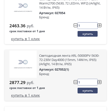
Warm2700 (5630, 72 LED/m, WP2) (Arlight,
14 Вт/м, IP65)
Артикул: 027054
Бренд:
2463.36
руб.
срок поставки от 1 дня
купить
купить в 1 клик
Светодиодная лента ARL-50000PV-5630-
72-230V Day4000 (15mm, 14W/m, IP65)
(Arlight, 14 Вт/м, IP65)
Артикул: 027052(1)
Бренд:
2877.29
руб.
срок поставки от 1 дня
купить
купить в 1 клик