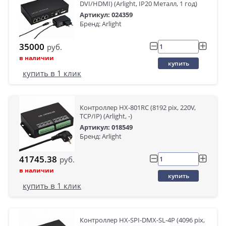
DVI/HDMI) (Arlight, IP20 Металл, 1 год)
Артикул: 024359
Бренд: Arlight
35000
руб.
в наличии
купить
купить в 1 клик
Контроллер HX-801RC (8192 pix, 220V,
TCP/IP) (Arlight, -)
Артикул: 018549
Бренд: Arlight
41745.38
руб.
в наличии
купить
купить в 1 клик
Контроллер HX-SPI-DMX-SL-4P (4096 pix,