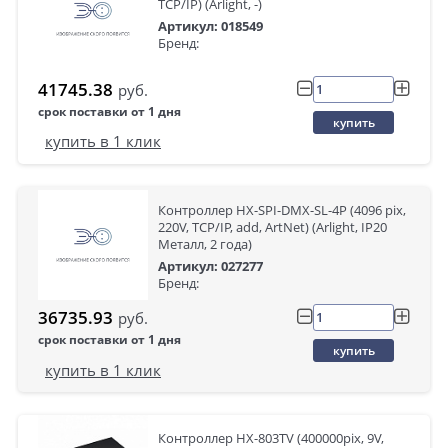
TCP/IP) (Arlight, -)
Артикул: 018549
Бренд:
41745.38
руб.
срок поставки от 1 дня
купить
купить в 1 клик
Контроллер HX-SPI-DMX-SL-4P (4096 pix,
220V, TCP/IP, add, ArtNet) (Arlight, IP20
Металл, 2 года)
Артикул: 027277
Бренд:
36735.93
руб.
срок поставки от 1 дня
купить
купить в 1 клик
Контроллер HX-803TV (400000pix, 9V,