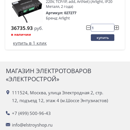
220V, TCP/IP, add, ArtNet) (Arlight, IP20
Металл, 2 года)
Артикул: 027277
Бренд: Arlight
36735.93
руб.
в наличии
купить
купить в 1 клик
МАГАЗИН ЭЛЕКТРОТОВАРОВ
«ЭЛЕКТРОСТРОЙ»
111524, Москва, улица Электродная 2, стр.
12, подъезд 12, этаж 4 (м.Шоссе Энтузиастов)
+7 (499) 500-96-43
info@elstroyshop.ru