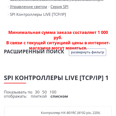
Управление светом
Серия SPI
SPI Контроллеры LIVE [TCP/IP]
Минимальная сумма заказа составляет 1 000
руб.
В связи с текущей ситуацией цены в интернет-
магазине могут меняться.
РАСШИРЕННЫЙ ПОИСК
развернуть фильтр
SPI КОНТРОЛЛЕРЫ LIVE [TCP/IP] 1
Показывать по
30
50
100
отображать:
плиткой
списком
Контроллер HX-801RC (8192 pix, 220V,