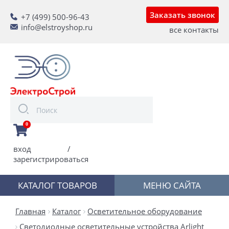
Заказать звонок
+7 (499) 500-96-43
info@elstroyshop.ru
все контакты
0
вход
/
зарегистрироваться
КАТАЛОГ ТОВАРОВ
МЕНЮ САЙТА
Главная
Каталог
Осветительное оборудование
Светодиодные осветительные устройства Arlight