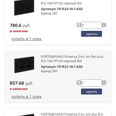
б/к 10А FP125 черный IEK
Артикул: FP-R23-10-1-K02
Бренд: IEK
780.6
руб.
в наличии
купить
купить в 1 клик
FORTE&PIANO Розетка 2-я с з/к без з/ш
б/к 16А FP124 черный IEK
Артикул: FP-R21-16-1-K02
Бренд: IEK
857.68
руб.
в наличии
купить
купить в 1 клик
FORTE&PIANO Розетка 2-я с з/к з/ш б/к