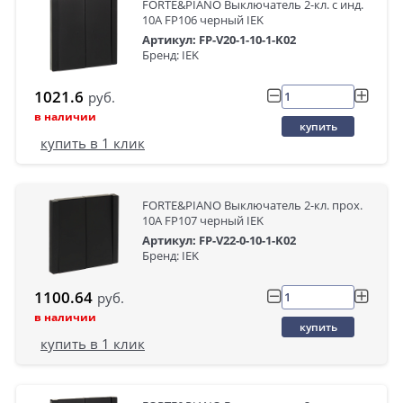
FORTE&PIANO Выключатель 2-кл. с инд.
10А FP106 черный IEK
Артикул: FP-V20-1-10-1-K02
Бренд: IEK
1021.6
руб.
в наличии
купить
купить в 1 клик
FORTE&PIANO Выключатель 2-кл. прох.
10А FP107 черный IEK
Артикул: FP-V22-0-10-1-K02
Бренд: IEK
1100.64
руб.
в наличии
купить
купить в 1 клик