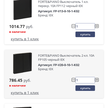
FORTE&PIANO Выключатель 1-кл.
перекр. 10А FP112 черный IEK
Артикул: FP-V13-0-10-1-K02
Бренд: IEK
1014.77
руб.
в наличии
купить
купить в 1 клик
FORTE&PIANO Выключатель 2-кл. 10А
FP105 черный IEK
Артикул: FP-V20-0-10-1-K02
Бренд: IEK
786.45
руб.
в наличии
купить
купить в 1 клик