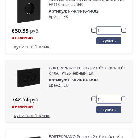
FP113 черный IEK
Артикул: FP-R14-16-1-K02
Бренд: IEK
630.33
руб.
в наличии
купить
купить в 1 клик
FORTE&PIANO Розетка 2-я без з/к з/ш б/
к 10А FP126 черный IEK
Артикул: FP-R20-10-1-K02
Бренд: IEK
742.54
руб.
в наличии
купить
купить в 1 клик
FORTE&PIANO Розетка 2-я без з/к с з/ш