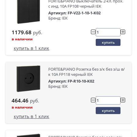
FORTE&PIANO Выключатель 2-кл. прох.
с инд. 10А FP108 черный IEK
Артикул: FP-V22-1-10-1-K02
Бренд: IEK
1179.68
руб.
в наличии
купить
купить в 1 клик
FORTE&PIANO Розетка без з/к без з/ш в/
к 10А FP118 черный IEK
Артикул: FP-R10-10-K02
Бренд: IEK
464.46
руб.
в наличии
купить
купить в 1 клик