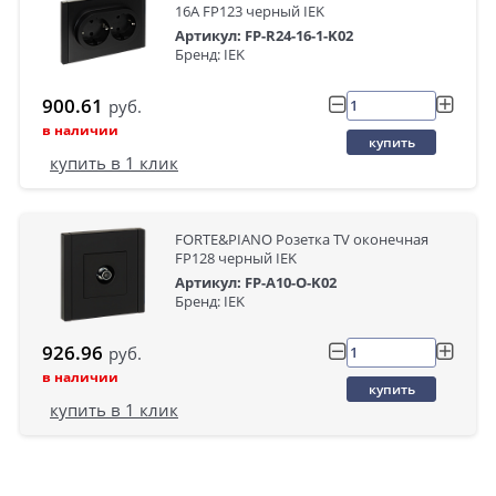
16А FP123 черный IEK
Артикул: FP-R24-16-1-K02
Бренд: IEK
900.61
руб.
в наличии
купить
купить в 1 клик
FORTE&PIANO Розетка TV оконечная
FP128 черный IEK
Артикул: FP-A10-O-K02
Бренд: IEK
926.96
руб.
в наличии
купить
купить в 1 клик