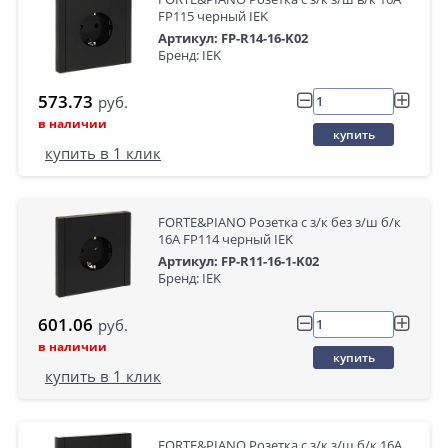
FP115 черный IEK
Артикул: FP-R14-16-K02
Бренд: IEK
573.73
руб.
в наличии
купить
купить в 1 клик
FORTE&PIANO Розетка с з/к без з/ш б/к
16А FP114 черный IEK
Артикул: FP-R11-16-1-K02
Бренд: IEK
601.06
руб.
в наличии
купить
купить в 1 клик
FORTE&PIANO Розетка с з/к з/ш б/к 16А