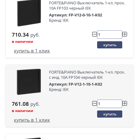
FORTE&PIANO Выключатель 1-кл. прох.
10А FP103 черный IEK
Артикул: FP-V12-0-10-1-K02
Бренд: IEK
710.34
руб.
в наличии
купить
купить в 1 клик
FORTE&PIANO Выключатель 1-кл. прох.
с инд. 10А FP104 черный IEK
Артикул: FP-V12-1-10-1-K02
Бренд: IEK
761.08
руб.
в наличии
купить
купить в 1 клик