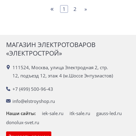
«
1
2
»
МАГАЗИН ЭЛЕКТРОТОВАРОВ
«ЭЛЕКТРОСТРОЙ»
111524, Москва, улица Электродная 2, стр.
12, подъезд 12, этаж 4 (м.Шоссе Энтузиастов)
+7 (499) 500-96-43
info@elstroyshop.ru
Наши сайты:
iek-sale.ru
itk-sale.ru
gauss-led.ru
donolux-svet.ru