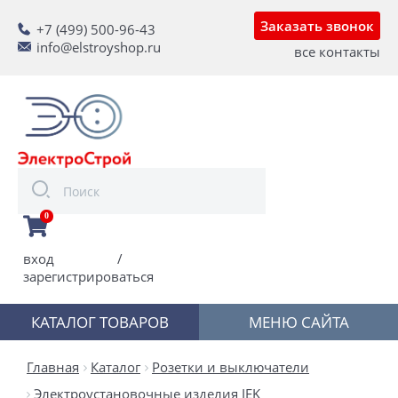
Заказать звонок
+7 (499) 500-96-43
info@elstroyshop.ru
все контакты
0
вход
/
зарегистрироваться
КАТАЛОГ ТОВАРОВ
МЕНЮ САЙТА
Главная
Каталог
Розетки и выключатели
Электроустановочные изделия IEK