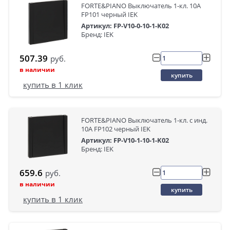
FORTE&PIANO Выключатель 1-кл. 10А
FP101 черный IEK
Артикул: FP-V10-0-10-1-K02
Бренд: IEK
507.39
руб.
в наличии
купить
купить в 1 клик
FORTE&PIANO Выключатель 1-кл. с инд.
10А FP102 черный IEK
Артикул: FP-V10-1-10-1-K02
Бренд: IEK
659.6
руб.
в наличии
купить
купить в 1 клик