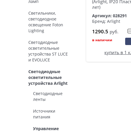
ламп
(Arlight, IP20 Плас
лет)
Светильники,
Артикул: 028291
светодиодное
Бренд: Arlight
освещение Foton
Lighting
1290.5
руб.
в наличии
Светодиодные
осветительные
купить в 1 
устройства ST LUCE
и EVOLUCE
Светодиодные
осветительные
устройства Arlight
Светодиодные
ленты
Источники
питания
Управление