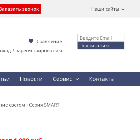
Заказать звонок
Наши сайты
Сравнение
Подписаться
вход
/
зарегистрироваться
атьи
Новости
Сервис
Контакты
ние светом
Серия SMART