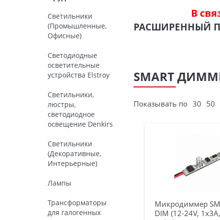
В свя
Светильники
РАСШИРЕННЫЙ 
(Промышленные,
Офисные)
Светодиодные
осветительные
SMART ДИММЕ
устройства Elstroy
Светильники,
Показывать по
30
50
люстры,
светодиодное
освещение Denkirs
Светильники
(Декоративные,
Интерьерные)
Лампы
Трансформаторы
Микродиммер SM
для галогенных
DIM (12-24V, 1x3A,