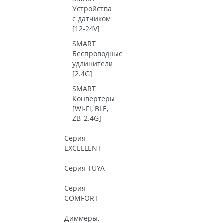
Устройства
с датчиком
[12-24V]
SMART
Беспроводные
удлинители
[2.4G]
SMART
Конвертеры
[Wi-Fi, BLE,
ZB, 2.4G]
Серия
EXCELLENT
Серия TUYA
Серия
COMFORT
Диммеры,