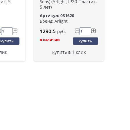
тик, 5
Sens) (Arlight, IP20 Пластик,
5 лет)
Артикул: 031620
Бренд: Arlight
1290.5
руб.
в наличии
купить
купить
клик
купить в 1 клик