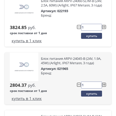
Блок питания ARPV-24060-SLIM-B (24V,
2.5A, 60W) (Arlight, IP67 Металл, 3 года)
Артикул: 022193
Бренд:
3824.85
руб.
срок поставки от 1 дня
купить
купить в 1 клик
Блок питания ARPV-24045-B (24V, 1.9A,
45W) (Arlight, IP67 Металл, 3 года)
Артикул: 021965
Бренд:
2804.37
руб.
срок поставки от 1 дня
купить
купить в 1 клик