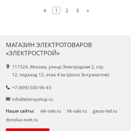
«
1
2
3
»
МАГАЗИН ЭЛЕКТРОТОВАРОВ
«ЭЛЕКТРОСТРОЙ»
111524, Москва, улица Электродная 2, стр.
12, подъезд 12, этаж 4 (м.Шоссе Энтузиастов)
+7 (499) 500-96-43
info@elstroyshop.ru
Наши сайты:
iek-sale.ru
itk-sale.ru
gauss-led.ru
donolux-svet.ru