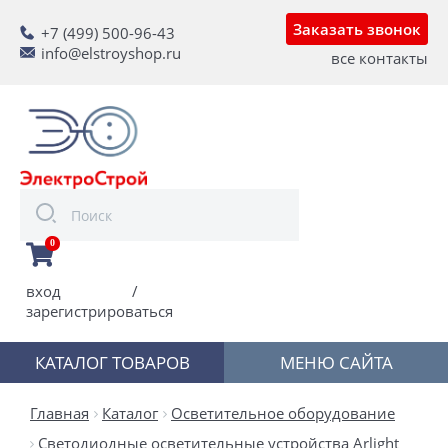
Заказать звонок
+7 (499) 500-96-43
info@elstroyshop.ru
все контакты
0
вход
/
зарегистрироваться
КАТАЛОГ ТОВАРОВ
МЕНЮ САЙТА
Главная
Каталог
Осветительное оборудование
Светодиодные осветительные устройства Arlight