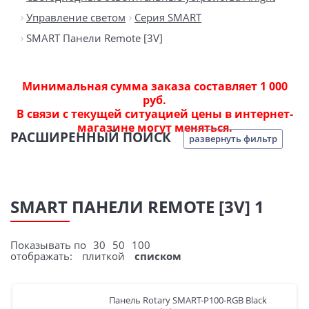
Управление светом
Серия SMART
SMART Панели Remote [3V]
Минимальная сумма заказа составляет 1 000
руб.
В связи с текущей ситуацией цены в интернет-
магазине могут меняться.
РАСШИРЕННЫЙ ПОИСК
развернуть фильтр
SMART ПАНЕЛИ REMOTE [3V] 1
Показывать по
30
50
100
отображать:
плиткой
списком
Панель Rotary SMART-P100-RGB Black