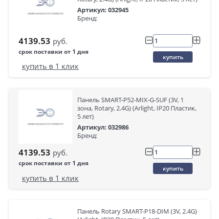
Артикул: 032945
Бренд:
4139.53
руб.
срок поставки от 1 дня
купить
купить в 1 клик
Панель SMART-P52-MIX-G-SUF (3V, 1
зона, Rotary, 2.4G) (Arlight, IP20 Пластик,
5 лет)
Артикул: 032986
Бренд:
4139.53
руб.
срок поставки от 1 дня
купить
купить в 1 клик
Панель Rotary SMART-P18-DIM (3V, 2.4G)