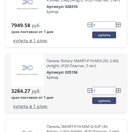
4 зоны, 2.4G) (Arlight, IP20 Пластик, 5 лет)
Артикул: 028310
Бренд:
7949.58
руб.
срок поставки от 1 дня
купить
купить в 1 клик
Панель Rotary SMART-P19-MIX (3V, 2.4G)
(Arlight, IP20 Пластик, 5 лет)
Артикул: 025136
Бренд:
3284.27
руб.
срок поставки от 1 дня
купить
купить в 1 клик
Панель SMART-P10-DIM-G-SUF (3V,
Rotary, 2.4G) (Arlight, IP20 Пластик, 5 лет)