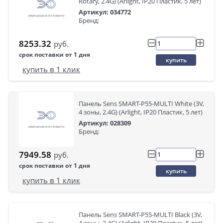
Rotary, 2.4G) (Arlight, IP20 Пластик, 5 лет)
Артикул: 034772
Бренд:
8253.32
руб.
срок поставки от 1 дня
купить
купить в 1 клик
Панель Sens SMART-P55-MULTI White (3V,
4 зоны, 2.4G) (Arlight, IP20 Пластик, 5 лет)
Артикул: 028309
Бренд:
7949.58
руб.
срок поставки от 1 дня
купить
купить в 1 клик
Панель Sens SMART-P55-MULTI Black (3V,