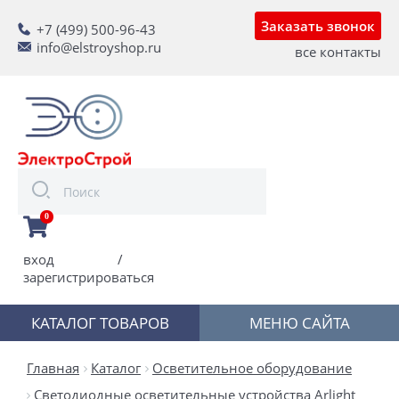
Заказать звонок
+7 (499) 500-96-43
info@elstroyshop.ru
все контакты
0
вход
/
зарегистрироваться
КАТАЛОГ ТОВАРОВ
МЕНЮ САЙТА
Главная
Каталог
Осветительное оборудование
Светодиодные осветительные устройства Arlight