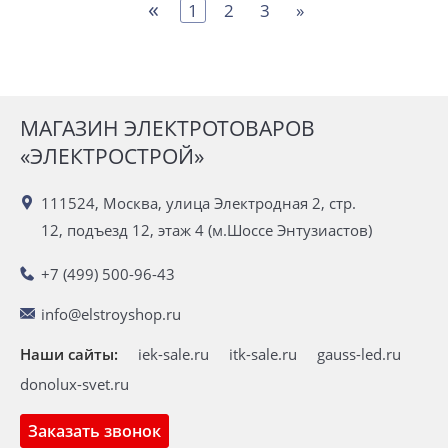
«
1
2
3
»
МАГАЗИН ЭЛЕКТРОТОВАРОВ
«ЭЛЕКТРОСТРОЙ»
111524, Москва, улица Электродная 2, стр.
12, подъезд 12, этаж 4 (м.Шоссе Энтузиастов)
+7 (499) 500-96-43
info@elstroyshop.ru
Наши сайты:
iek-sale.ru
itk-sale.ru
gauss-led.ru
donolux-svet.ru
Заказать звонок