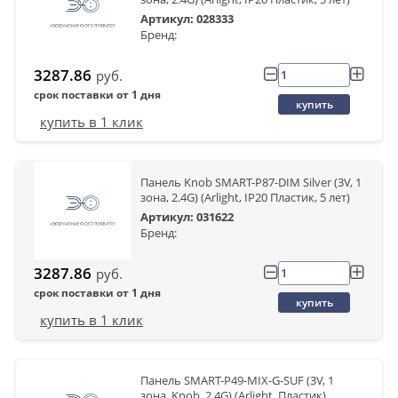
Артикул: 028333
Бренд:
3287.86
руб.
срок поставки от 1 дня
купить
купить в 1 клик
Панель Knob SMART-P87-DIM Silver (3V, 1
зона, 2.4G) (Arlight, IP20 Пластик, 5 лет)
Артикул: 031622
Бренд:
3287.86
руб.
срок поставки от 1 дня
купить
купить в 1 клик
Панель SMART-P49-MIX-G-SUF (3V, 1
зона, Knob, 2.4G) (Arlight, Пластик)