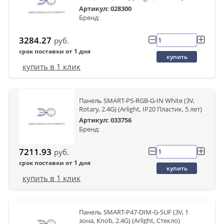
Артикул: 028300
Бренд:
3284.27
руб.
срок поставки от 1 дня
купить
купить в 1 клик
Панель SMART-P5-RGB-G-IN White (3V,
Rotary, 2.4G) (Arlight, IP20 Пластик, 5 лет)
Артикул: 033756
Бренд:
7211.93
руб.
срок поставки от 1 дня
купить
купить в 1 клик
Панель SMART-P47-DIM-G-SUF (3V, 1
зона, Knob, 2.4G) (Arlight, Стекло)