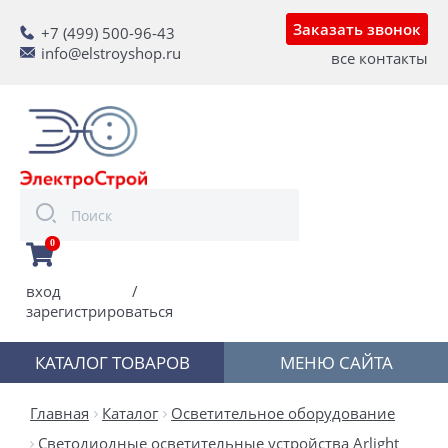
Заказать звонок
+7 (499) 500-96-43
info@elstroyshop.ru
все контакты
0
вход
/
зарегистрироваться
КАТАЛОГ ТОВАРОВ
МЕНЮ САЙТА
Главная
Каталог
Осветительное оборудование
Светодиодные осветительные устройства Arlight