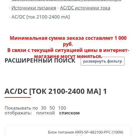
Источники питания
AC/DC источники тока
AC/DC [ток 2100-2400 mA]
Минимальная сумма заказа составляет 1 000
руб.
В связи с текущей ситуацией цены в интернет-
магазине могут меняться.
РАСШИРЕННЫЙ ПОИСК
развернуть фильтр
AC/DC [ТОК 2100-2400 MA] 1
Показывать по
30
50
100
отображать:
плиткой
списком
Блок питания ARPJ-SP-482100-PFC (100W,