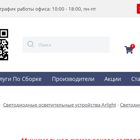
график работы офиса: 10:00 - 18:00, пн-пт
0
луги По Сборке
Производители
Акции
Ст
Светодиодные осветительные устройства Arlight
Светоди