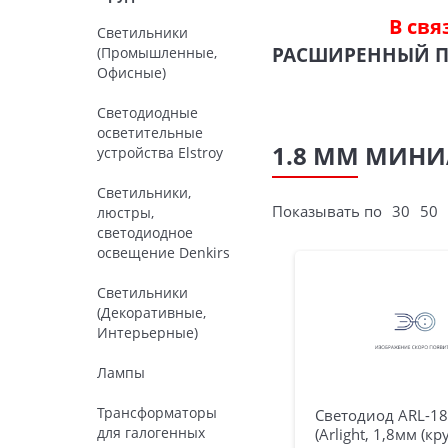
В свя
Светильники
РАСШИРЕННЫЙ 
(Промышленные,
Офисные)
Светодиодные
осветительные
1.8 ММ МИНИ
устройства Elstroy
Светильники,
Показывать по
30
50
люстры,
светодиодное
освещение Denkirs
Светильники
(Декоративные,
Интерьерные)
Лампы
Трансформаторы
Светодиод ARL-1
для галогенных
(Arlight, 1,8мм (кр