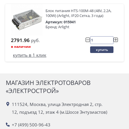
Блок питания HTS-100M-48 (48V, 2.2A,
100W) (Arlight, IP20 Сетка, 3 года)
Артикул: 015941
Бренд: Arlight
2791.96
руб.
в наличии
купить
купить в 1 клик
МАГАЗИН ЭЛЕКТРОТОВАРОВ
«ЭЛЕКТРОСТРОЙ»
111524, Москва, улица Электродная 2, стр.
12, подъезд 12, этаж 4 (м.Шоссе Энтузиастов)
+7 (499) 500-96-43