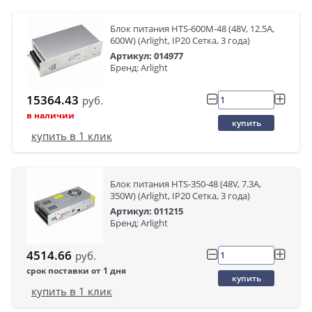
Блок питания HTS-600M-48 (48V, 12.5A,
600W) (Arlight, IP20 Сетка, 3 года)
Артикул: 014977
Бренд: Arlight
15364.43
руб.
в наличии
купить
купить в 1 клик
Блок питания HTS-350-48 (48V, 7.3A,
350W) (Arlight, IP20 Сетка, 3 года)
Артикул: 011215
Бренд: Arlight
4514.66
руб.
срок поставки от 1 дня
купить
купить в 1 клик