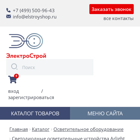
Заказать звонок
+7 (499) 500-96-43
info@elstroyshop.ru
все контакты
0
вход
/
зарегистрироваться
КАТАЛОГ ТОВАРОВ
МЕНЮ САЙТА
Главная
Каталог
Осветительное оборудование
Светодиодные осветительные устройства Arlight