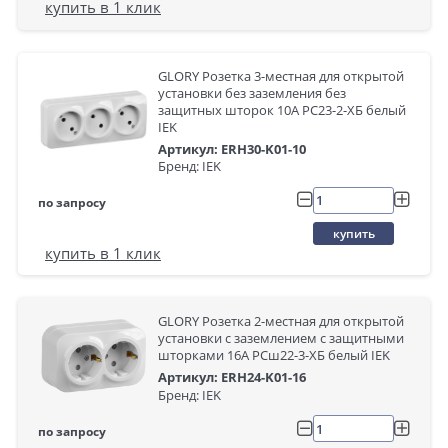
купить в 1 клик
GLORY Розетка 3-местная для открытой
установки без заземления без
защитных шторок 10А РС23-2-ХБ белый
IEK
Артикул: ERH30-K01-10
Бренд: IEK
по запросу
купить
купить в 1 клик
GLORY Розетка 2-местная для открытой
установки с заземлением с защитными
шторками 16А РСш22-3-ХБ белый IEK
Артикул: ERH24-K01-16
Бренд: IEK
по запросу