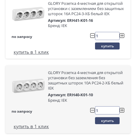
GLORY Розетка 4-местная для открытой
установки с заземлением без защитных
шторок 16А РС24-3-ХБ белый IEK
Артикул: ERH41-K01-16
Бренд: IEK
по запросу
купить
купить в 1 клик
GLORY Розетка 4-местная для открытой
установки без заземления без
защитных шторок 10А РС24-2-ХБ белый
IEK
Артикул: ERH40-K01-10
Бренд: IEK
по запросу
купить
купить в 1 клик