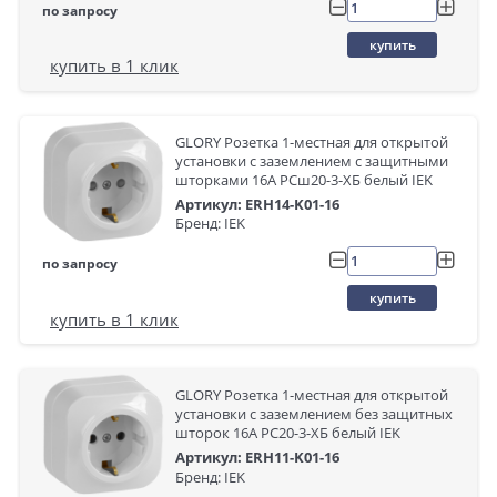
по запросу
купить
купить в 1 клик
GLORY Розетка 1-местная для открытой
установки с заземлением с защитными
шторками 16А РСш20-3-ХБ белый IEK
Артикул: ERH14-K01-16
Бренд: IEK
по запросу
купить
купить в 1 клик
GLORY Розетка 1-местная для открытой
установки с заземлением без защитных
шторок 16А РС20-3-ХБ белый IEK
Артикул: ERH11-K01-16
Бренд: IEK