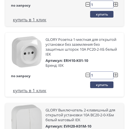
по запросу
купить
купить в 1 клик
GLORY Розетка 1-местная для открытой
установки без заземления без
защитных шторок 10А РС20-2-ХБ белый
IEK
Артикул: ERH10-K01-10
Бренд: IEK
по запросу
купить
купить в 1 клик
GLORY Выключатель 2-клавишный для
открытой установки 10А ВС20-2-0-ХБм
белый матовый IEK
Артикул: EVH20-K01M-10