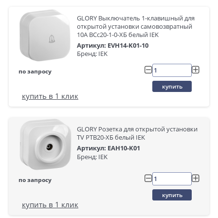
GLORY Выключатель 1-клавишный для
открытой установки самовозвратный
10А ВСс20-1-0-ХБ белый IEK
Артикул: EVH14-K01-10
Бренд: IEK
по запросу
купить
купить в 1 клик
GLORY Розетка для открытой установки
TV РТВ20-ХБ белый IEK
Артикул: EAH10-K01
Бренд: IEK
по запросу
купить
купить в 1 клик