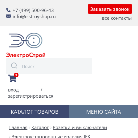
Заказать звонок
+7 (499) 500-96-43
info@elstroyshop.ru
все контакты
0
вход
/
зарегистрироваться
КАТАЛОГ ТОВАРОВ
МЕНЮ САЙТА
Главная
Каталог
Розетки и выключатели
Электроустановочные изделия IEK