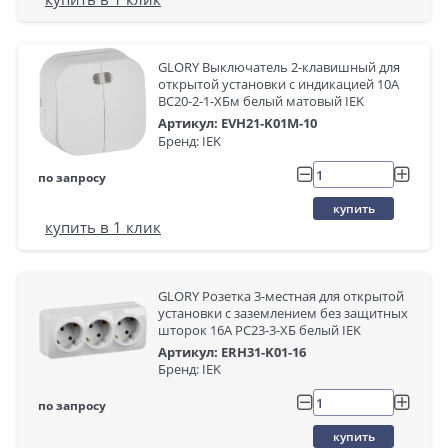
GLORY Выключатель 2-клавишный для
открытой установки с индикацией 10А
ВС20-2-1-ХБм белый матовый IEK
Артикул: EVH21-K01M-10
Бренд: IEK
по запросу
купить
купить в 1 клик
GLORY Розетка 3-местная для открытой
установки с заземлением без защитных
шторок 16А РС23-3-ХБ белый IEK
Артикул: ERH31-K01-16
Бренд: IEK
по запросу
купить