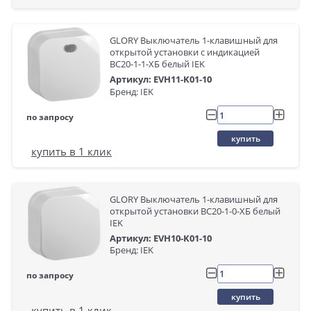
GLORY Выключатель 1-клавишный для
открытой установки с индикацией
ВС20-1-1-ХБ белый IEK
Артикул: EVH11-K01-10
Бренд: IEK
по запросу
купить
купить в 1 клик
GLORY Выключатель 1-клавишный для
открытой установки ВС20-1-0-ХБ белый
IEK
Артикул: EVH10-K01-10
Бренд: IEK
по запросу
купить
купить в 1 клик