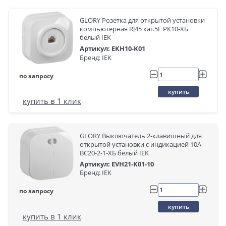
GLORY Розетка для открытой установки
компьютерная RJ45 кат.5E РК10-ХБ
белый IEK
Артикул: EKH10-K01
Бренд: IEK
по запросу
купить
купить в 1 клик
GLORY Выключатель 2-клавишный для
открытой установки с индикацией 10А
ВС20-2-1-ХБ белый IEK
Артикул: EVH21-K01-10
Бренд: IEK
по запросу
купить
купить в 1 клик