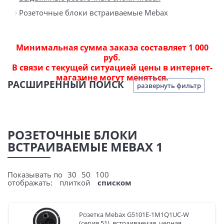
Розеточные блоки встраиваемые Mebax
Минимальная сумма заказа составляет 1 000
руб.
В связи с текущей ситуацией цены в интернет-
магазине могут меняться.
РАСШИРЕННЫЙ ПОИСК
развернуть фильтр
РОЗЕТОЧНЫЕ БЛОКИ
ВСТРАИВАЕМЫЕ MEBAX 1
Показывать по
30
50
100
отображать:
плиткой
списком
Розетка Mebax G5101E-1M1Q1UC-W
(серия 51), встраиваемая, черная