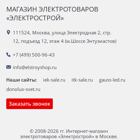
МАГАЗИН ЭЛЕКТРОТОВАРОВ
«ЭЛЕКТРОСТРОЙ»
111524, Москва, улица Электродная 2, стр.
12, подъезд 12, этаж 4 (м.Шоссе Энтузиастов)
+7 (499) 500-96-43
info@elstroyshop.ru
Наши сайты:
iek-sale.ru
itk-sale.ru
gauss-led.ru
donolux-svet.ru
Заказать звонок
© 2008-2026 гг. Интернет-магазин
электротоваров «Электрострой» в Москве.