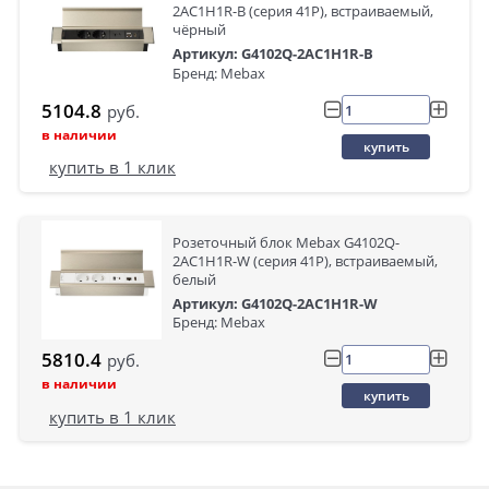
2AC1H1R-B (серия 41P), встраиваемый,
чёрный
Артикул: G4102Q-2AC1H1R-B
Бренд: Mebax
5104.8
руб.
в наличии
купить
купить в 1 клик
Розеточный блок Mebax G4102Q-
2AC1H1R-W (серия 41P), встраиваемый,
белый
Артикул: G4102Q-2AC1H1R-W
Бренд: Mebax
5810.4
руб.
в наличии
купить
купить в 1 клик