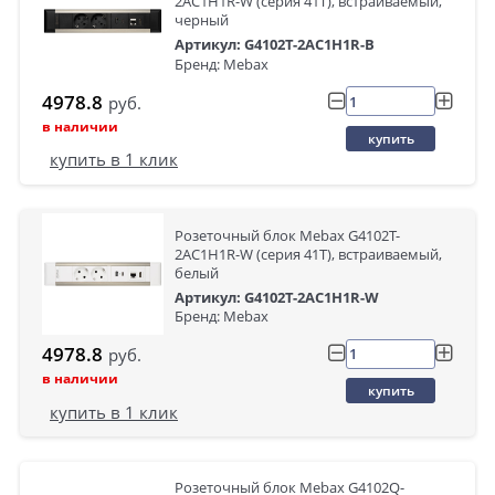
2AC1H1R-W (серия 41T), встраиваемый,
черный
Артикул: G4102T-2AC1H1R-B
Бренд: Mebax
4978.8
руб.
в наличии
купить
купить в 1 клик
Розеточный блок Mebax G4102T-
2AC1H1R-W (серия 41T), встраиваемый,
белый
Артикул: G4102T-2AC1H1R-W
Бренд: Mebax
4978.8
руб.
в наличии
купить
купить в 1 клик
Розеточный блок Mebax G4102Q-