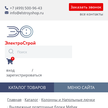
Заказать звонок
+7 (499) 500-96-43
info@elstroyshop.ru
все контакты
0
вход
/
зарегистрироваться
КАТАЛОГ ТОВАРОВ
МЕНЮ САЙТА
Главная
Каталог
Колонны и Напольные лючки
Выдвижные розеточные блоки Mebax