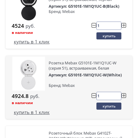
Артикул: G5101E-1M1Q1UC-B(Black)
Бренд: Mebax
4524
руб.
в наличии
купить
купить в 1 клик
Розетка Mebax G5101E-1M1Q1UC-W
(серия 51), встраиваемая, белая
Артикул: G5101E-1M1Q1UC-W(White)
Бренд: Mebax
4924.8
руб.
в наличии
купить
купить в 1 клик
Розеточный блок Mebax G4102T-