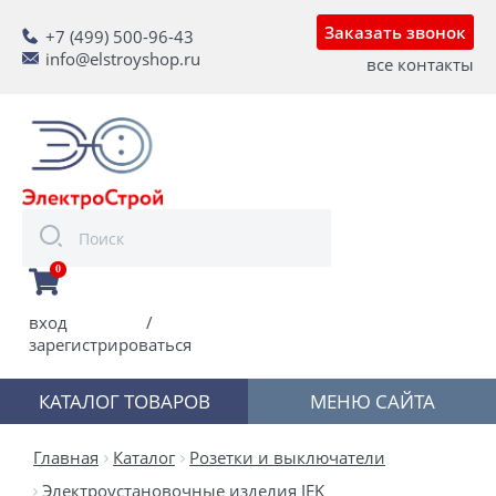
Заказать звонок
+7 (499) 500-96-43
info@elstroyshop.ru
все контакты
0
вход
/
зарегистрироваться
КАТАЛОГ ТОВАРОВ
МЕНЮ САЙТА
Главная
Каталог
Розетки и выключатели
Электроустановочные изделия IEK