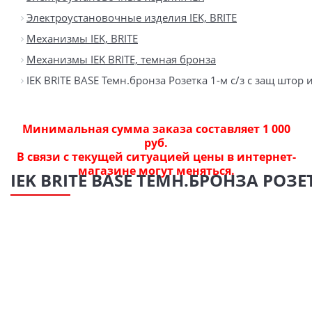
Электроустановочные изделия IEK, BRITE
Механизмы IEK, BRITE
Механизмы IEK BRITE, темная бронза
IEK BRITE BASE Темн.бронза Розетка 1-м с/з с защ штор
Минимальная сумма заказа составляет 1 000
руб.
В связи с текущей ситуацией цены в интернет-
магазине могут меняться.
IEK BRITE BASE ТЕМН.БРОНЗА РОЗЕ