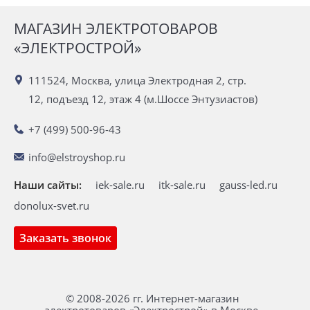
МАГАЗИН ЭЛЕКТРОТОВАРОВ
«ЭЛЕКТРОСТРОЙ»
111524, Москва, улица Электродная 2, стр.
12, подъезд 12, этаж 4 (м.Шоссе Энтузиастов)
+7 (499) 500-96-43
info@elstroyshop.ru
Наши сайты:
iek-sale.ru
itk-sale.ru
gauss-led.ru
donolux-svet.ru
Заказать звонок
© 2008-2026 гг. Интернет-магазин