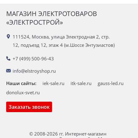
МАГАЗИН ЭЛЕКТРОТОВАРОВ
«ЭЛЕКТРОСТРОЙ»
111524, Москва, улица Электродная 2, стр.
12, подъезд 12, этаж 4 (м.Шоссе Энтузиастов)
+7 (499) 500-96-43
info@elstroyshop.ru
Наши сайты:
iek-sale.ru
itk-sale.ru
gauss-led.ru
donolux-svet.ru
Заказать звонок
© 2008-2026 гг. Интернет-магазин