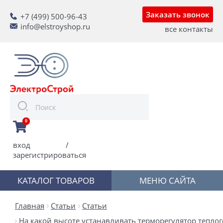
Заказать звонок
+7 (499) 500-96-43
info@elstroyshop.ru
все контакты
0
вход
/
зарегистрироваться
КАТАЛОГ ТОВАРОВ
МЕНЮ САЙТА
Главная
Статьи
Статьи
На какой высоте устанавливать терморегулятор теплог