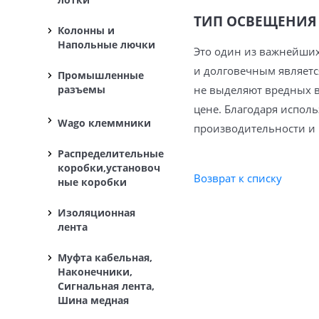
ТИП ОСВЕЩЕНИЯ
Колонны и
Напольные лючки
Это один из важнейших
и долговечным являетс
Промышленные
разъемы
не выделяют вредных в
цене. Благодаря испол
Wago клеммники
производительности и 
Распределительные
коробки,установоч
Возврат к списку
ные коробки
Изоляционная
лента
Муфта кабельная,
Наконечники,
Сигнальная лента,
Шина медная