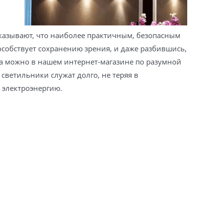
казывают, что наиболее практичным, безопасным
особствует сохранению зрения, и даже разбившись,
а можно в нашем интернет-магазине по разумной
ветильники служат долго, не теряя в
 электроэнергию.