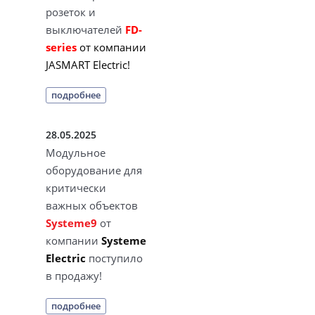
розеток и
выключателей
FD-
series
от компании
JASMART Electric!
подробнее
28.05.2025
Модульное
оборудование для
критически
важных объектов
Systeme9
от
компании
Systeme
Electric
поступило
в продажу!
подробнее