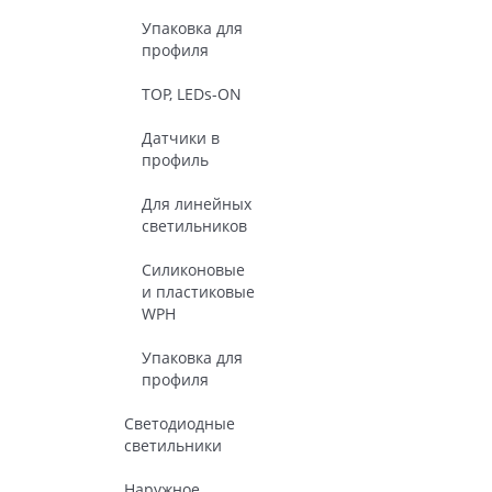
Упаковка для
профиля
TOP, LEDs-ON
Датчики в
профиль
Для линейных
светильников
Силиконовые
и пластиковые
WPH
Упаковка для
профиля
Светодиодные
светильники
Наружное