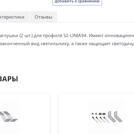
добавить к сравнению
ктеристики
Отзывы
заглушки (2 шт.) для профиля S2-LINIA94. Имеют инновацио
 законченный вид светильнику, а также защищает светодиод
ВАРЫ