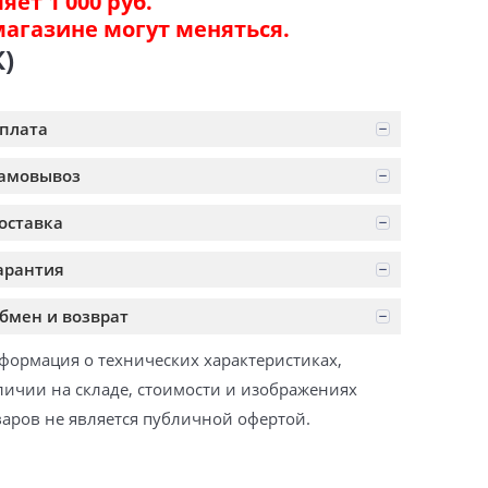
ет 1 000 руб.
магазине могут меняться.
)
плата
амовывоз
оставка
арантия
бмен и возврат
формация о технических характеристиках,
личии на складе, стоимости и изображениях
варов не является публичной офертой.