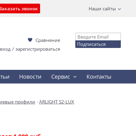
Заказать звонок
Наши сайты
Сравнение
Подписаться
вход
/
зарегистрироваться
атьи
Новости
Сервис
Контакты
иевые профили
ARLIGHT S2-LUX