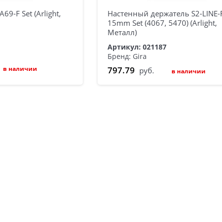
69-F Set (Arlight,
Настенный держатель S2-LINE-F
15mm Set (4067, 5470) (Arlight,
Металл)
Артикул: 021187
Бренд: Gira
в наличии
797.79
руб.
в наличии