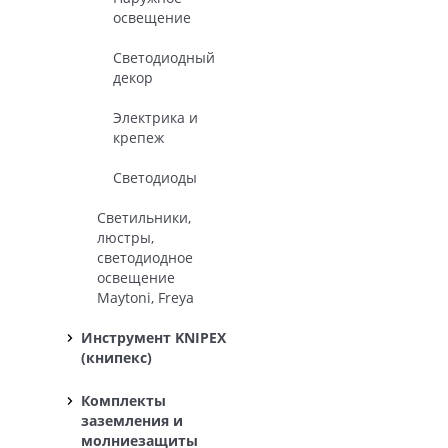
освещение
Светодиодный
декор
Электрика и
крепеж
Светодиоды
Светильники,
люстры,
светодиодное
освещение
Maytoni, Freya
Инструмент KNIPEX
(книпекс)
Комплекты
заземления и
молниезащиты