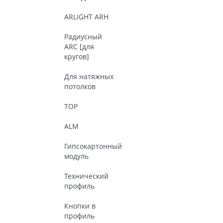
ARLIGHT ARH
Радиусный
ARC [для
кругов]
Для натяжных
потолков
TOP
ALM
Гипсокартонный
модуль
Технический
профиль
Кнопки в
профиль