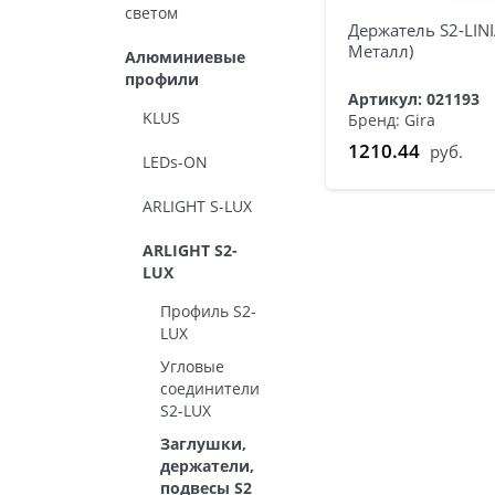
светом
Держатель S2-LINIA
Металл)
Алюминиевые
профили
Артикул: 021193
KLUS
Бренд: Gira
1210.44
руб.
LEDs-ON
ARLIGHT S-LUX
ARLIGHT S2-
LUX
Профиль S2-
LUX
Угловые
соединители
S2-LUX
Заглушки,
держатели,
подвесы S2