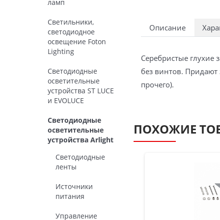
ламп
Светильники,
Описание
Хара
светодиодное
освещение Foton
Lighting
Серебристые глухие 
без винтов. Придают
Светодиодные
осветительные
прочего).
устройства ST LUCE
и EVOLUCE
Светодиодные
ПОХОЖИЕ ТО
осветительные
устройства Arlight
Светодиодные
ленты
Источники
питания
Управление