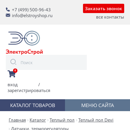
Заказать звонок
+7 (499) 500-96-43
info@elstroyshop.ru
все контакты
0
вход
/
зарегистрироваться
КАТАЛОГ ТОВАРОВ
МЕНЮ САЙТА
Главная
Каталог
Теплый пол
Теплый пол Devi
Датчики, терморегуляторы