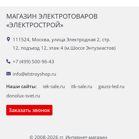
МАГАЗИН ЭЛЕКТРОТОВАРОВ
«ЭЛЕКТРОСТРОЙ»
111524, Москва, улица Электродная 2, стр.
12, подъезд 12, этаж 4 (м.Шоссе Энтузиастов)
+7 (499) 500-96-43
info@elstroyshop.ru
Наши сайты:
iek-sale.ru
itk-sale.ru
gauss-led.ru
donolux-svet.ru
Заказать звонок
© 2008-2026 гг. Интернет-магазин