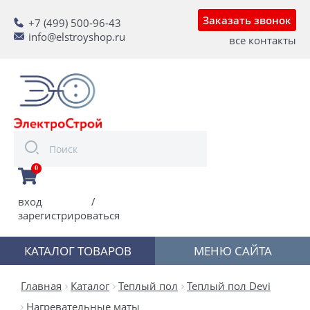
Заказать звонок
+7 (499) 500-96-43
info@elstroyshop.ru
все контакты
0
вход
/
зарегистрироваться
КАТАЛОГ ТОВАРОВ
МЕНЮ САЙТА
Главная
Каталог
Теплый пол
Теплый пол Devi
Нагревательные маты