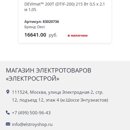
DEVImat™ 200T (DTIF-200) 215 Вт 0,5 x 2,1
м 1,05
Артикул: 83020736
Бренд: Devi
16641.00
руб.
в наличии
МАГАЗИН ЭЛЕКТРОТОВАРОВ
«ЭЛЕКТРОСТРОЙ»
111524, Москва, улица Электродная 2, стр.
12, подъезд 12, этаж 4 (м.Шоссе Энтузиастов)
+7 (499) 500-96-43
info@elstroyshop.ru