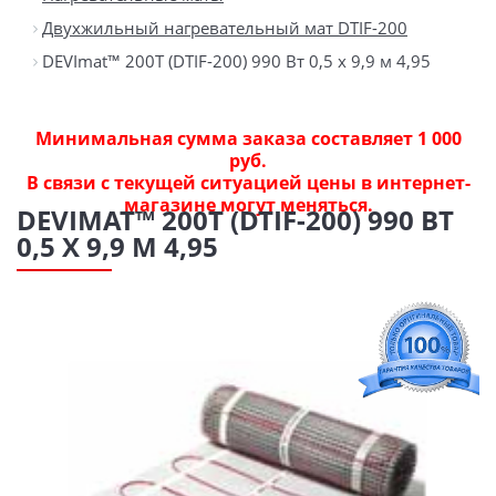
Двухжильный нагревательный мат DTIF-200
DEVImat™ 200T (DTIF-200) 990 Вт 0,5 x 9,9 м 4,95
Минимальная сумма заказа составляет 1 000
руб.
В связи с текущей ситуацией цены в интернет-
магазине могут меняться.
DEVIMAT™ 200T (DTIF-200) 990 ВТ
0,5 X 9,9 М 4,95