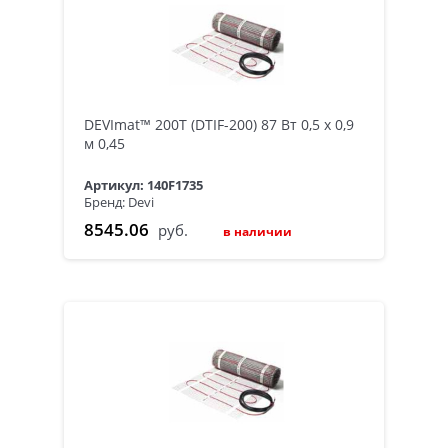
DEVImat™ 200T (DTIF-200) 87 Вт 0,5 x 0,9
м 0,45
Артикул: 140F1735
Бренд: Devi
8545.06
руб.
в наличии