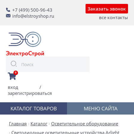
Заказать звонок
+7 (499) 500-96-43
info@elstroyshop.ru
все контакты
0
вход
/
зарегистрироваться
КАТАЛОГ ТОВАРОВ
МЕНЮ САЙТА
Главная
Каталог
Осветительное оборудование
Светодиодные осветительные устройства Arlight