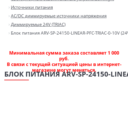
Источники питания
AC/DC диммируемые источники напряжения
Диммируемые 24V (TRIAC)
Блок питания ARV-SP-24150-LINEAR-PFC-TRIAC-0-10V (24V, 
Минимальная сумма заказа составляет 1 000
руб.
В связи с текущей ситуацией цены в интернет-
магазине могут меняться.
БЛОК ПИТАНИЯ ARV-SP-24150-LINEAR-