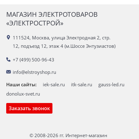
МАГАЗИН ЭЛЕКТРОТОВАРОВ
«ЭЛЕКТРОСТРОЙ»
111524, Москва, улица Электродная 2, стр.
12, подъезд 12, этаж 4 (м.Шоссе Энтузиастов)
+7 (499) 500-96-43
info@elstroyshop.ru
Наши сайты:
iek-sale.ru
itk-sale.ru
gauss-led.ru
donolux-svet.ru
Заказать звонок
© 2008-2026 гг. Интернет-магазин