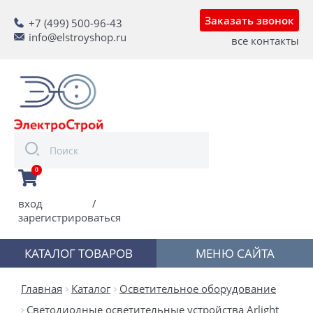
Заказать звонок
+7 (499) 500-96-43
info@elstroyshop.ru
все контакты
0
вход
/
зарегистрироваться
КАТАЛОГ ТОВАРОВ
МЕНЮ САЙТА
Главная
Каталог
Осветительное оборудование
Светодиодные осветительные устройства Arlight