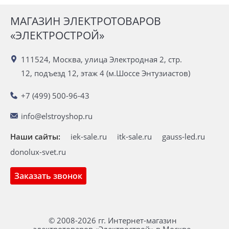
МАГАЗИН ЭЛЕКТРОТОВАРОВ
«ЭЛЕКТРОСТРОЙ»
111524, Москва, улица Электродная 2, стр.
12, подъезд 12, этаж 4 (м.Шоссе Энтузиастов)
+7 (499) 500-96-43
info@elstroyshop.ru
Наши сайты:
iek-sale.ru
itk-sale.ru
gauss-led.ru
donolux-svet.ru
Заказать звонок
© 2008-2026 гг. Интернет-магазин