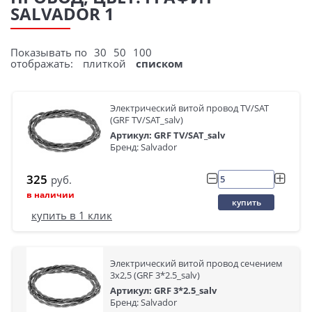
SALVADOR 1
Показывать по
30
50
100
отображать:
плиткой
списком
Электрический витой провод TV/SAT
(GRF TV/SAT_salv)
Артикул: GRF TV/SAT_salv
Бренд: Salvador
325
руб.
в наличии
купить
купить в 1 клик
Электрический витой провод сечением
3x2,5 (GRF 3*2.5_salv)
Артикул: GRF 3*2.5_salv
Бренд: Salvador