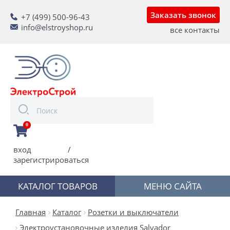
Заказать звонок
+7 (499) 500-96-43
info@elstroyshop.ru
все контакты
0
вход
/
зарегистрироваться
КАТАЛОГ ТОВАРОВ
МЕНЮ САЙТА
Главная
Каталог
Розетки и выключатели
Электроустановочные изделия Salvador