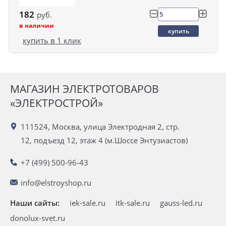
182
руб.
в наличии
купить
купить в 1 клик
МАГАЗИН ЭЛЕКТРОТОВАРОВ
«ЭЛЕКТРОСТРОЙ»
111524, Москва, улица Электродная 2, стр.
12, подъезд 12, этаж 4 (м.Шоссе Энтузиастов)
+7 (499) 500-96-43
info@elstroyshop.ru
Наши сайты:
iek-sale.ru
itk-sale.ru
gauss-led.ru
donolux-svet.ru