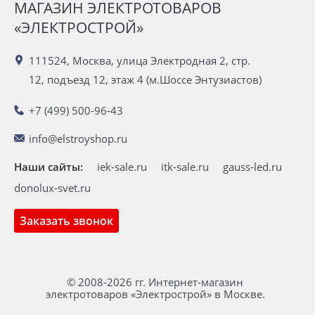
МАГАЗИН ЭЛЕКТРОТОВАРОВ
«ЭЛЕКТРОСТРОЙ»
111524, Москва, улица Электродная 2, стр.
12, подъезд 12, этаж 4 (м.Шоссе Энтузиастов)
+7 (499) 500-96-43
info@elstroyshop.ru
Наши сайты:
iek-sale.ru
itk-sale.ru
gauss-led.ru
donolux-svet.ru
Заказать звонок
© 2008-2026 гг. Интернет-магазин
электротоваров «Электрострой» в Москве.