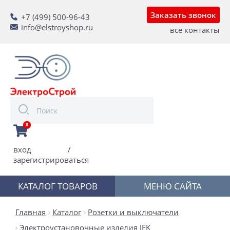
Заказать звонок
+7 (499) 500-96-43
info@elstroyshop.ru
все контакты
0
вход
/
зарегистрироваться
КАТАЛОГ ТОВАРОВ
МЕНЮ САЙТА
Главная
Каталог
Розетки и выключатели
Электроустановочные изделия IEK